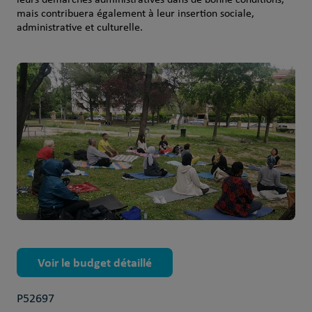
mais contribuera également à leur insertion sociale,
administrative et culturelle.
Voir le budget détaillé
P52697