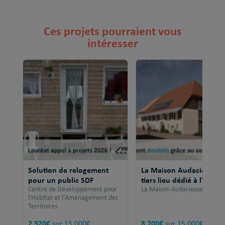
Ces projets pourraient vous
intéresser
Solution de relogement
La Maison Audacieuse, 
pour un public SDF
tiers lieu dédié à l'égalit
Centre de Développement pour
La Maison Audacieuse
l'Habitat et l'Aménagement des
Territoires
2 520€
8 700€
sur 15 000€
sur 15 000€