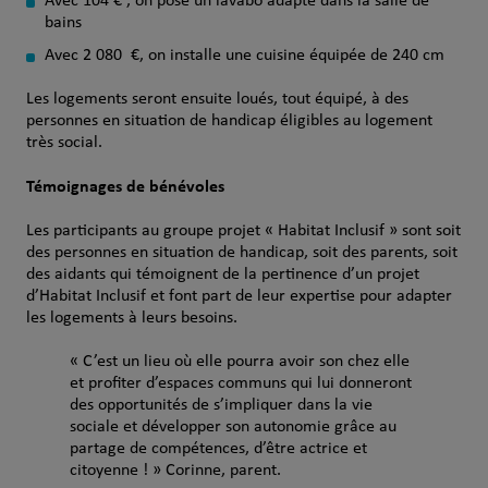
Avec 104 € , on pose un lavabo adapté dans la salle de
bains
Avec 2 080 €, on installe une cuisine équipée de 240 cm
Les logements seront ensuite loués, tout équipé, à des
personnes en situation de handicap éligibles au logement
très social.
Témoignages de bénévoles
Les participants au groupe projet « Habitat Inclusif » sont soit
des personnes en situation de handicap, soit des parents, soit
des aidants qui témoignent de la pertinence d’un projet
d’Habitat Inclusif et font part de leur expertise pour adapter
les logements à leurs besoins.
« C’est un lieu où elle pourra avoir son chez elle
et profiter d’espaces communs qui lui donneront
des opportunités de s’impliquer dans la vie
sociale et développer son autonomie grâce au
partage de compétences, d’être actrice et
citoyenne ! » Corinne, parent.