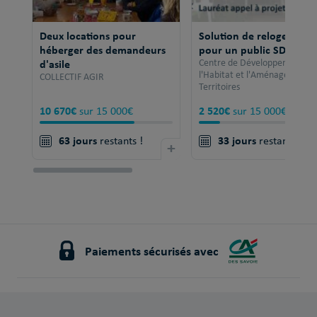
Deux locations pour
Solution de relogement
héberger des demandeurs
pour un public SDF
d'asile
Centre de Développement po
l'Habitat et l'Aménagement 
COLLECTIF AGIR
Territoires
10 670€
2 520€
sur 15 000€
sur 15 000€
63 jours
33 jours
restants !
+
restants !
Paiements sécurisés avec