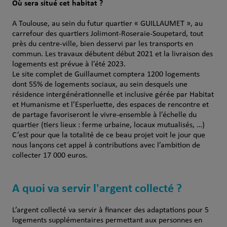
Où sera situé cet habitat ?
A Toulouse, au sein du futur quartier « GUILLAUMET », au
carrefour des quartiers Jolimont-Roseraie-Soupetard, tout
près du centre-ville, bien desservi par les transports en
commun. Les travaux débutent début 2021 et la livraison des
logements est prévue à l’été 2023.
Le site complet de Guillaumet comptera 1200 logements
dont 55% de logements sociaux, au sein desquels une
résidence intergénérationnelle et inclusive gérée par Habitat
et Humanisme et l’Esperluette, des espaces de rencontre et
de partage favoriseront le vivre-ensemble à l’échelle du
quartier (tiers lieux : ferme urbaine, locaux mutualisés, …)
C’est pour que la totalité de ce beau projet voit le jour que
nous lançons cet appel à contributions avec l’ambition de
collecter 17 000 euros.
A quoi va servir l'argent collecté ?
L’argent collecté va servir à financer des adaptations pour 5
logements supplémentaires permettant aux personnes en