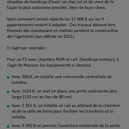
situation de handicap d’avoir un chez soi et de vivre de la
façon la plus autonome possible, libre de leurs choix.
Voici comment seront répartis les 17 000 € sur les 5
appartements restant à adapter. Ces travaux doivent être
financés dès maintenant et réalisés pendant la construction
des logements (qui débute en 2021).
Il s’agit par exemple :
Pour un T2 avec chambre PMR et rail (handicap moteur), il
s’agit de financer les équipements ci-dessous :
Avec 360 €, on installe une commande centralisée de
lumière.
Avec 1014 €, on met en place une porte coulissante plus
large (120 cm au lieu de 90 cm).
Avec 1 261 €, on installe un rail au plafond de la chambre
et de la salle de bains pour faciliter les transferts et la
toilette.
Avec 3 250 € on permet l’ouverture motorisée de la porte