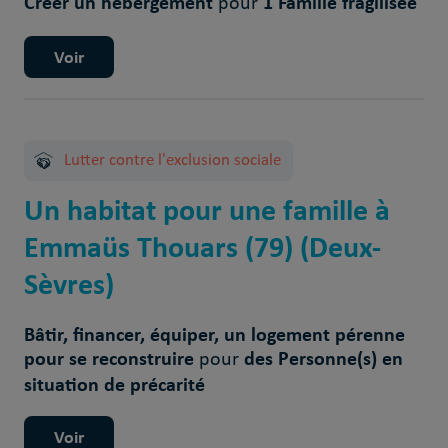
Créer un hébergement
1 Famille fragilisée
pour
Voir
Lutter contre l'exclusion sociale
Un habitat pour une famille à
Emmaüs Thouars (79) (Deux-
Sèvres)
Bâtir, financer, équiper, un logement pérenne
pour se reconstruire
des Personne(s) en
pour
situation de précarité
Voir