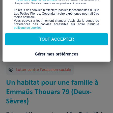
​ ​
chaque visite. Nous les conservons temporairement pour vous.
​Le refus des cookies n’affectera pas les fonctionnalités du site
Les Petites Pierres. Cependant votre expérience pourrait être
moins optimale.​
Vous pouvez à tout moment changer d'avis via le centre de
préférences des cookies accessible sur notre rubrique
politique de cookies
.
TOUT ACCEPTER
2 Projet(s) réalisé(s)
Gérer mes préférences
Lutter contre l'exclusion sociale
Un habitat pour une famille à
Emmaüs Thouars 79 (Deux-
Sèvres)