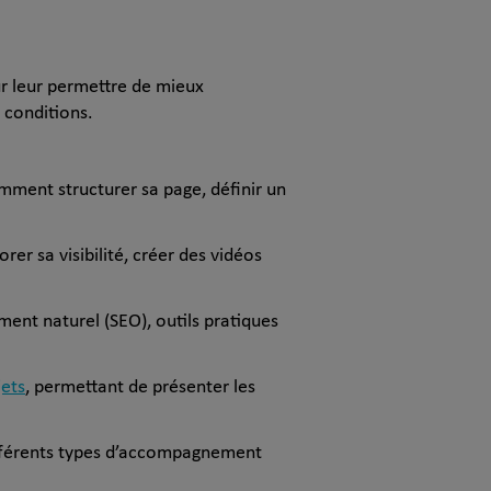
ur leur permettre de mieux
 conditions.
omment structurer sa page, définir un
rer sa visibilité, créer des vidéos
ement naturel (SEO), outils pratiques
jets
, permettant de présenter les
différents types d’accompagnement