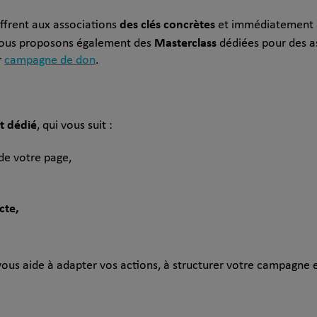
des clés concrètes
offrent aux associations
et immédiatement ap
Masterclass
Nous proposons également des
dédiées pour des a
r
campagne de don
.
t dédié
, qui vous suit :
 de votre page,
cte,
s aide à adapter vos actions, à structurer votre campagne e