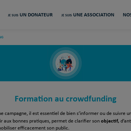
UN DONATEUR
UNE ASSOCIATION
NOS
JE SUIS
JE SUIS
NG
Formation au crowdfunding
e campagne, il est essentiel de bien s’informer ou de suivre 
objectif,
ir aux bonnes pratiques, permet de clarifier son
d’ant
obiliser efficacement son public.