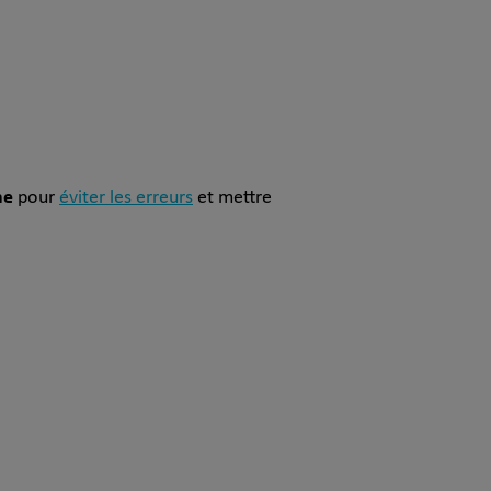
ne
pour
éviter les erreurs
et mettre