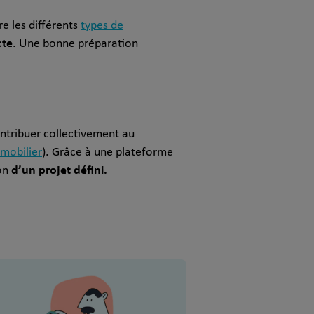
e les différents
types de
cte
. Une bonne préparation
ntribuer collectivement au
mobilier
). Grâce à une plateforme
d’un projet défini.
ion