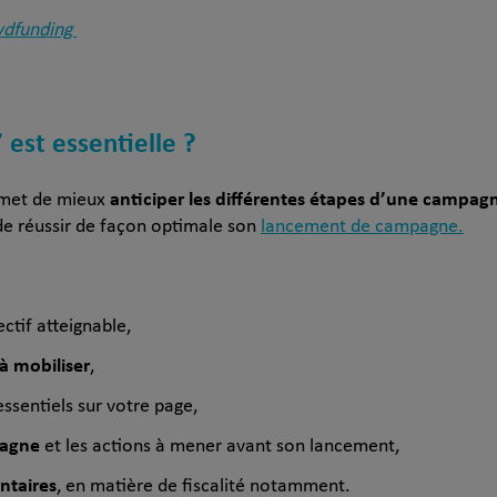
owdfunding
est essentielle ?
anticiper les différentes étapes d’une campag
rmet de mieux
de réussir de façon optimale son
lancement de campagne.
ctif atteignable,
à mobiliser
,
ssentiels sur votre page,
pagne
et les actions à mener avant son lancement,
ntaires
, en matière de fiscalité notamment.