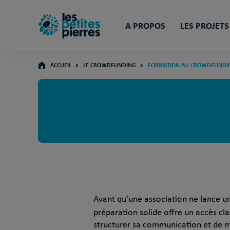
A PROPOS
LES PROJETS
ACCUEIL
LE CROWDFUNDING
FORMATION AU CROWDFUNDI
Avant qu’une association ne lance un
préparation solide offre un accès cla
structurer sa communication et de m