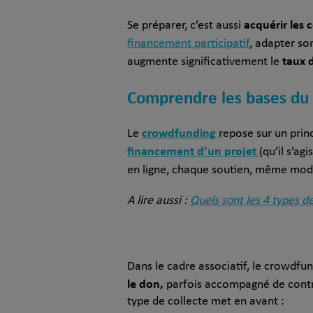
acquérir les
Se préparer, c’est aussi
financement participatif
, adapter so
taux 
augmente significativement le
Comprendre les bases du
crowdfunding
Le
repose sur un prin
financement d’un projet
(qu’il s’ag
en ligne, chaque soutien, même modes
A lire aussi :
Quels sont les 4 types d
Dans le cadre associatif, le crowdfun
le don,
parfois accompagné de contr
type de collecte met en avant :