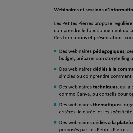
Webinaires et sessions d’informati
Les Petites Pierres propose réguliè
comprendre le fonctionnement du cr
Ces formations et présentations cou
pédagogiques
Des webinaires
, ce
budget, préparer son storytelling
dédiés à la comm
Des webinaires
simples ou comprendre comment a
techniques
Des webinaires
, qui a
comme Canva, ou conseils pour opt
thématiques
Des webinaires
, org
critères, la durée, et les spécifici
à la platef
Des webinaires dédiés
proposés par Les Petites Pierres.