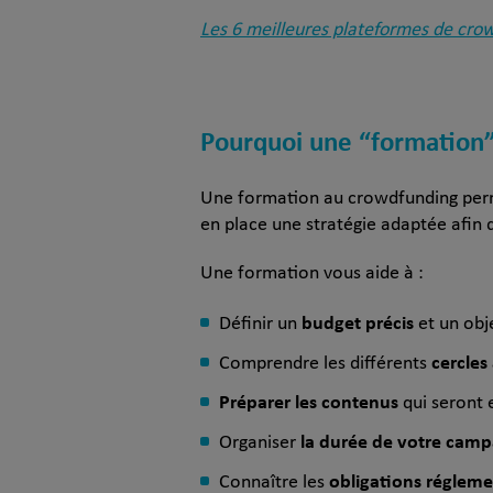
Les 6 meilleures plateformes de cr
Pourquoi une “formation” 
Une formation au crowdfunding pe
en place une stratégie adaptée afin 
Une formation vous aide à :
budget précis
Définir un
et un obje
cercles 
Comprendre les différents
Préparer les contenus
qui seront e
la durée de votre cam
Organiser
obligations régleme
Connaître les