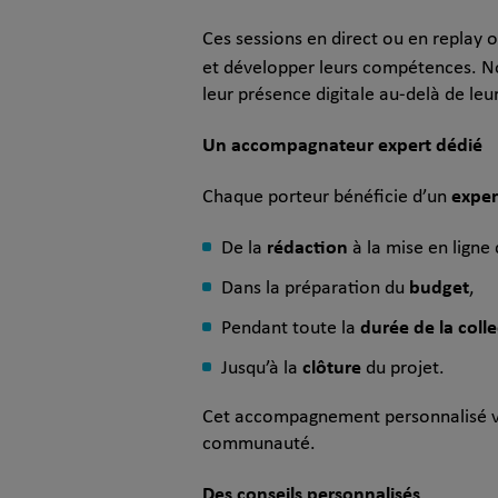
Ces sessions en direct ou en replay 
et développer leurs compétences. 
leur présence digitale au-delà de leu
Un accompagnateur expert dédié
exper
Chaque porteur bénéficie d’un
rédaction
De la
à la mise en ligne
budget
Dans la préparation du
,
durée de la colle
Pendant toute la
clôture
Jusqu’à la
du projet.
Cet accompagnement personnalisé vou
communauté.
Des conseils personnalisés