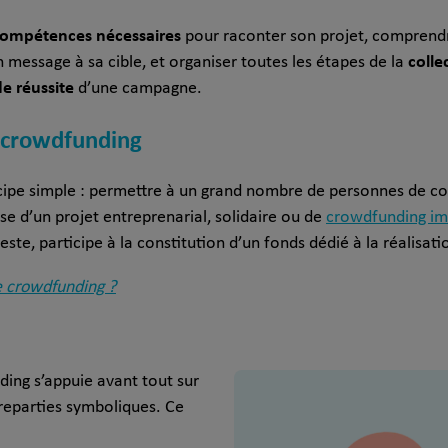
 compétences nécessaires
pour raconter son projet, comprendr
colle
n message à sa cible, et organiser toutes les étapes de la
de réussite
d’une campagne.
 crowdfunding
cipe simple : permettre à un grand nombre de personnes de co
isse d’un projet entreprenarial, solidaire ou de
crowdfunding im
te, participe à la constitution d’un fonds dédié à la réalisat
e crowdfunding ?
ding s’appuie avant tout sur
eparties symboliques. Ce