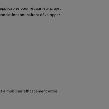
plicables pour réussir leur projet
ssociations souhaitant développer
t à mobiliser efficacement votre