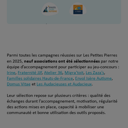
Parmi toutes les campagnes réussies sur Les Petites Pierres
neuf associations ont été sélectionnées
en 2025,
par notre
équipe d’accompagnement pour participer au jeu‑concours :
Irine
,
Fraternité JJF
,
Atelier 36
,
Migra’toit
,
Les Zaza’s
,
Familles solidaires Hauts-de-France
,
Envol Isère Autisme
,
Domus Vitae
et
Les Audacieuses et Audacieux
.
Leur sélection repose sur plusieurs critères : qualité des
échanges durant l’accompagnement, motivation, régularité
des actions mises en place, capacité à mobiliser une
communauté et bonne utilisation des outils proposés.