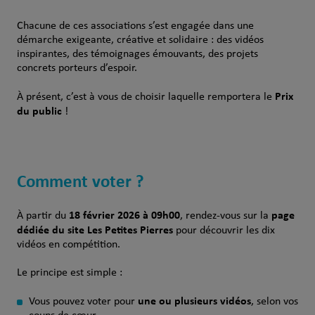
Chacune de ces associations s’est engagée dans une
démarche exigeante, créative et solidaire : des vidéos
inspirantes, des témoignages émouvants, des projets
concrets porteurs d’espoir.
Prix
À présent, c’est à vous de choisir laquelle remportera le
du public
!
Comment voter ?
18 février 2026 à 09h00
page
À partir du
, rendez-vous sur la
dédiée du site Les Petites Pierres
pour découvrir les dix
vidéos en compétition.
Le principe est simple :
une ou plusieurs vidéos
Vous pouvez voter pour
, selon vos