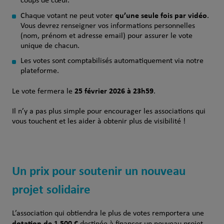
coups de cœur.
qu’une seule fois par vidéo
Chaque votant ne peut voter
.
Vous devrez renseigner vos informations personnelles
(nom, prénom et adresse email) pour assurer le vote
unique de chacun.
Les votes sont comptabilisés automatiquement via notre
plateforme.
25 février 2026 à 23h59
Le vote fermera le
.
Il n’y a pas plus simple pour encourager les associations qui
vous touchent et les aider à obtenir plus de visibilité !
Un prix pour soutenir un nouveau
projet solidaire
L’association qui obtiendra le plus de votes remportera une
dotation de 1 500 €
destinée à financer un nouveau projet