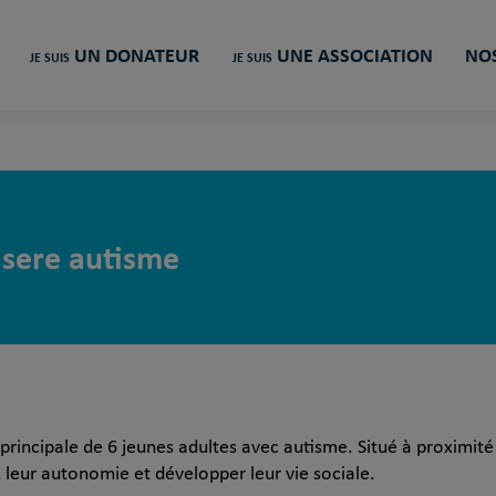
UN DONATEUR
UNE ASSOCIATION
NOS
JE SUIS
JE SUIS
Isere autisme
e principale de 6 jeunes adultes avec autisme. Situé à proximité 
 leur autonomie et développer leur vie sociale.