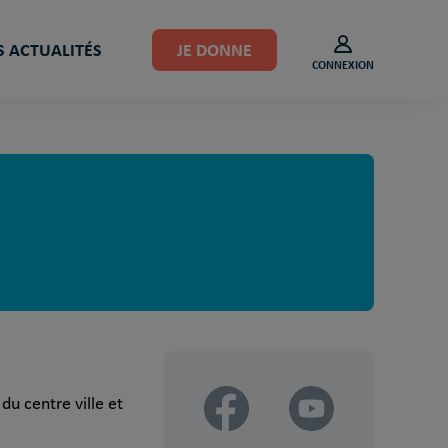
 ACTUALITÉS
JE DONNE
CONNEXION
du centre ville et