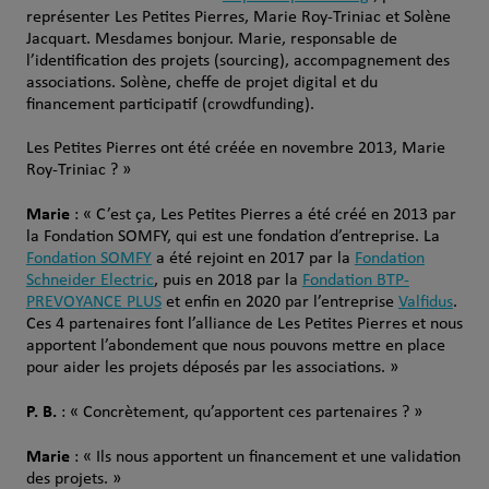
représenter Les Petites Pierres, Marie Roy-Triniac et Solène
Jacquart. Mesdames bonjour. Marie, responsable de
l’identification des projets (sourcing), accompagnement des
associations. Solène, cheffe de projet digital et du
financement participatif (crowdfunding).
Les Petites Pierres ont été créée en novembre 2013, Marie
Roy-Triniac ? »
Marie
: « C’est ça, Les Petites Pierres a été créé en 2013 par
la Fondation SOMFY, qui est une fondation d’entreprise. La
Fondation SOMFY
a été rejoint en 2017 par la
Fondation
Schneider Electric
, puis en 2018 par la
Fondation BTP-
PREVOYANCE PLUS
et enfin en 2020 par l’entreprise
Valfidus
.
Ces 4 partenaires font l’alliance de Les Petites Pierres et nous
apportent l’abondement que nous pouvons mettre en place
pour aider les projets déposés par les associations. »
P. B.
: « Concrètement, qu’apportent ces partenaires ? »
Marie
: « Ils nous apportent un financement et une validation
des projets. »