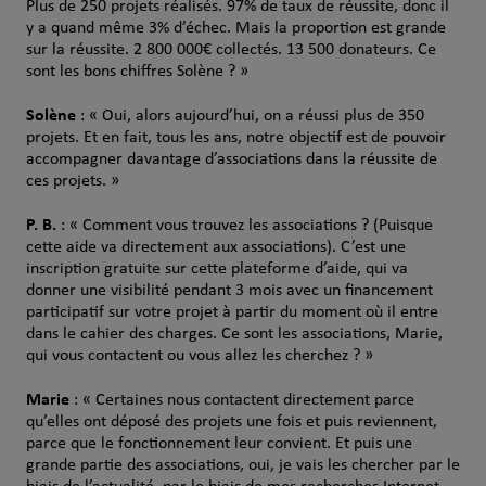
Plus de 250 projets réalisés. 97% de taux de réussite, donc il
y a quand même 3% d’échec. Mais la proportion est grande
sur la réussite. 2 800 000€ collectés. 13 500 donateurs. Ce
sont les bons chiffres Solène ? »
Solène
: « Oui, alors aujourd’hui, on a réussi plus de 350
projets. Et en fait, tous les ans, notre objectif est de pouvoir
accompagner davantage d’associations dans la réussite de
ces projets. »
P. B.
: « Comment vous trouvez les associations ? (Puisque
cette aide va directement aux associations). C’est une
inscription gratuite sur cette plateforme d’aide, qui va
donner une visibilité pendant 3 mois avec un financement
participatif sur votre projet à partir du moment où il entre
dans le cahier des charges. Ce sont les associations, Marie,
qui vous contactent ou vous allez les cherchez ? »
Marie
: « Certaines nous contactent directement parce
qu’elles ont déposé des projets une fois et puis reviennent,
parce que le fonctionnement leur convient. Et puis une
grande partie des associations, oui, je vais les chercher par le