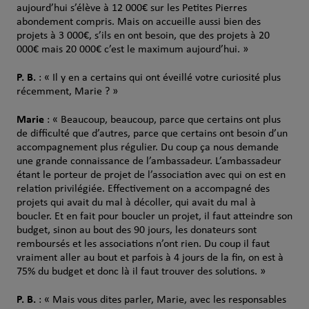
aujourd’hui s’élève à 12 000€ sur les Petites Pierres
abondement compris. Mais on accueille aussi bien des
projets à 3 000€, s’ils en ont besoin, que des projets à 20
000€ mais 20 000€ c’est le maximum aujourd’hui. »
P. B.
: « Il y en a certains qui ont éveillé votre curiosité plus
récemment, Marie ? »
Marie
: « Beaucoup, beaucoup, parce que certains ont plus
de difficulté que d’autres, parce que certains ont besoin d’un
accompagnement plus régulier. Du coup ça nous demande
une grande connaissance de l’ambassadeur. L’ambassadeur
étant le porteur de projet de l’association avec qui on est en
relation privilégiée. Effectivement on a accompagné des
projets qui avait du mal à décoller, qui avait du mal à
boucler. Et en fait pour boucler un projet, il faut atteindre son
budget, sinon au bout des 90 jours, les donateurs sont
remboursés et les associations n’ont rien. Du coup il faut
vraiment aller au bout et parfois à 4 jours de la fin, on est à
75% du budget et donc là il faut trouver des solutions. »
P. B.
: « Mais vous dites parler, Marie, avec les responsables