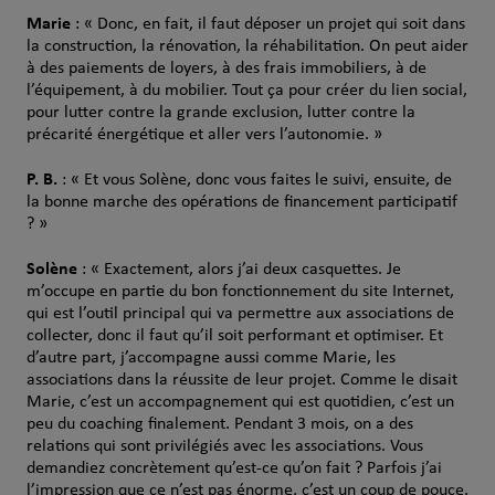
Marie
: « Donc, en fait, il faut déposer un projet qui soit dans
la construction, la rénovation, la réhabilitation. On peut aider
à des paiements de loyers, à des frais immobiliers, à de
l’équipement, à du mobilier. Tout ça pour créer du lien social,
pour lutter contre la grande exclusion, lutter contre la
précarité énergétique et aller vers l’autonomie. »
P. B.
: « Et vous Solène, donc vous faites le suivi, ensuite, de
la bonne marche des opérations de financement participatif
? »
Solène
: « Exactement, alors j’ai deux casquettes. Je
m’occupe en partie du bon fonctionnement du site Internet,
qui est l’outil principal qui va permettre aux associations de
collecter, donc il faut qu’il soit performant et optimiser. Et
d’autre part, j’accompagne aussi comme Marie, les
associations dans la réussite de leur projet. Comme le disait
Marie, c’est un accompagnement qui est quotidien, c’est un
peu du coaching finalement. Pendant 3 mois, on a des
relations qui sont privilégiés avec les associations. Vous
demandiez concrètement qu’est-ce qu’on fait ? Parfois j’ai
l’impression que ce n’est pas énorme, c’est un coup de pouce,