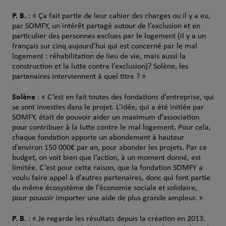
P. B.
: « Ça fait partie de leur cahier des charges ou il y a eu,
par SOMFY, un intérêt partagé autour de l’exclusion et en
particulier des personnes exclues par le logement (il y a un
français sur cinq aujourd’hui qui est concerné par le mal
logement : réhabilitation de lieu de vie, mais aussi la
construction et la lutte contre l’exclusion)? Solène, les
partenaires interviennent à quel titre ? »
Solène
: « C’est en fait toutes des fondations d’entreprise, qui
se sont investies dans le projet. L’idée, qui a été initiée par
SOMFY, était de pouvoir aider un maximum d’association
pour contribuer à la lutte contre le mal logement. Pour cela,
chaque fondation apporte un abondement à hauteur
d’environ 150 000€ par an, pour abonder les projets. Par ce
budget, on voit bien que l’action, à un moment donné, est
limitée. C’est pour cette raison, que la fondation SOMFY a
voulu faire appel à d’autres partenaires, donc qui font partie
du même écosystème de l’économie sociale et solidaire,
pour pouvoir importer une aide de plus grande ampleur. »
P. B.
: « Je regarde les résultats depuis la création en 2013.