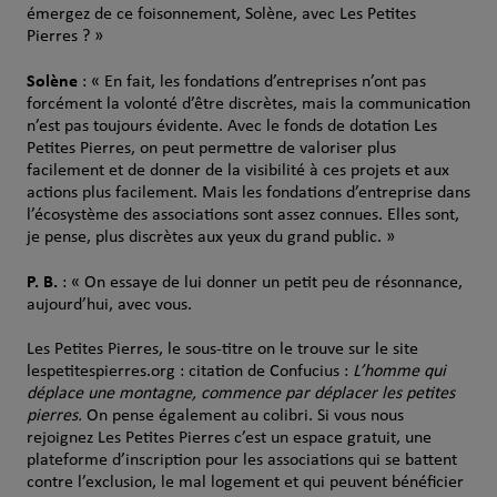
émergez de ce foisonnement, Solène, avec Les Petites
Pierres ? »
Solène
: « En fait, les fondations d’entreprises n’ont pas
forcément la volonté d’être discrètes, mais la communication
n’est pas toujours évidente. Avec le fonds de dotation Les
Petites Pierres, on peut permettre de valoriser plus
facilement et de donner de la visibilité à ces projets et aux
actions plus facilement. Mais les fondations d’entreprise dans
l’écosystème des associations sont assez connues. Elles sont,
je pense, plus discrètes aux yeux du grand public. »
P. B.
: « On essaye de lui donner un petit peu de résonnance,
aujourd’hui, avec vous.
Les Petites Pierres, le sous-titre on le trouve sur le site
lespetitespierres.org : citation de Confucius :
L’homme qui
déplace une montagne, commence par déplacer les petites
pierres.
On pense également au colibri. Si vous nous
rejoignez Les Petites Pierres c’est un espace gratuit, une
plateforme d’inscription pour les associations qui se battent
contre l’exclusion, le mal logement et qui peuvent bénéficier