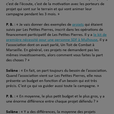
c’est de l’écoute, c’est de la motivation avec les porteurs de
projet qui sont sur le terrain et qui vont animer leur
campagne pendant les 3 mois. »
P. B.
: « Je vais donner des exemples de
projets
qui étaient
suivis par Les Petites Pierres, inscrit dans les opérations de
financement participatif de Les Petites Pierres. Il y a
le kit de
première nécessité pour une personne SDF à Mulhouse
, il y a
l’association dont on avait parlé, Un Toit de Combat à
Marseille. En général, ces projets ne demandent pas les
mêmes investissements, alors comment vous faites la part
des choses ? »
Solène
: « En fait, on part toujours du besoin de l’association.
Quand l’association vient sur Les Petites Pierres, elle nous
présente un budget en fonction d’un besoin qui est très
précis. C’est ça qui va guider aussi toute la campagne. »
P. B.
: « En moyenne, le plus petit budget et le plus gros, y a
une énorme différence entre chaque projet défendu ? »
Solène
: « Y a des différences, la moyenne des projets