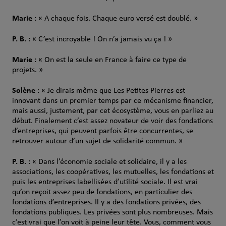
Marie
: « A chaque fois. Chaque euro versé est doublé. »
P. B.
: « C’est incroyable ! On n’a jamais vu ça ! »
Marie
: « On est la seule en France à faire ce type de
projets. »
Solène
: « Je dirais même que Les Petites Pierres est
innovant dans un premier temps par ce mécanisme financier,
mais aussi, justement, par cet écosystème, vous en parliez au
début. Finalement c’est assez novateur de voir des fondations
d’entreprises, qui peuvent parfois être concurrentes, se
retrouver autour d’un sujet de solidarité commun. »
P. B.
: « Dans l’économie sociale et solidaire, il y a les
associations, les coopératives, les mutuelles, les fondations et
puis les entreprises labellisées d’utilité sociale. Il est vrai
qu’on reçoit assez peu de fondations, en particulier des
fondations d’entreprises. Il y a des fondations privées, des
fondations publiques. Les privées sont plus nombreuses. Mais
c’est vrai que l’on voit à peine leur tête. Vous, comment vous