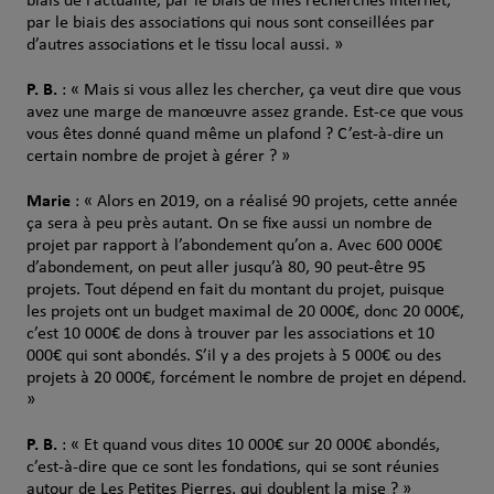
biais de l’actualité, par le biais de mes recherches Internet,
par le biais des associations qui nous sont conseillées par
d’autres associations et le tissu local aussi. »
P. B.
: « Mais si vous allez les chercher, ça veut dire que vous
avez une marge de manœuvre assez grande. Est-ce que vous
vous êtes donné quand même un plafond ? C’est-à-dire un
certain nombre de projet à gérer ? »
Marie
: « Alors en 2019, on a réalisé 90 projets, cette année
ça sera à peu près autant. On se fixe aussi un nombre de
projet par rapport à l’abondement qu’on a. Avec 600 000€
d’abondement, on peut aller jusqu’à 80, 90 peut-être 95
projets. Tout dépend en fait du montant du projet, puisque
les projets ont un budget maximal de 20 000€, donc 20 000€,
c’est 10 000€ de dons à trouver par les associations et 10
000€ qui sont abondés. S’il y a des projets à 5 000€ ou des
projets à 20 000€, forcément le nombre de projet en dépend.
»
P. B.
: « Et quand vous dites 10 000€ sur 20 000€ abondés,
c’est-à-dire que ce sont les fondations, qui se sont réunies
autour de Les Petites Pierres, qui doublent la mise ? »