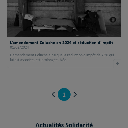
L’amendement Coluche en 2024 et réduction d’impôt
01/02/2024
L'amendement Coluche ainsi que la réduction d'impôt de 75% qui
lui est associée, est prolongée. Née...
+
1
Actualités Solidarité