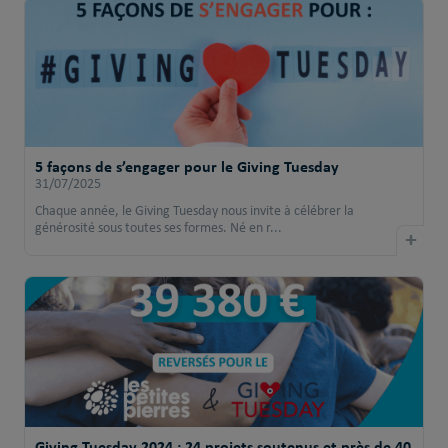
5 façons de s’engager pour le Giving Tuesday
31/07/2025
Chaque année, le Giving Tuesday nous invite à célébrer la
générosité sous toutes ses formes. Né en r...
+
Giving Tuesday 2024 : 24 projets soutenus et près de 40