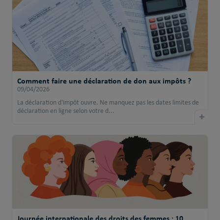
Comment faire une déclaration de don aux impôts ?
09/04/2026
La déclaration d'impôt ouvre. Ne manquez pas les dates limites de
déclaration en ligne selon votre d...
+
Journée internationale des droits des femmes : 10