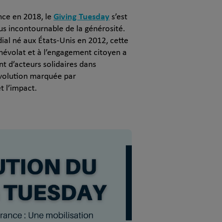
Giving Tuesday
nce en 2018, le
s’est
 incontournable de la générosité.
l né aux États-Unis en 2012, cette
névolat et à l’engagement citoyen a
t d’acteurs solidaires dans
évolution marquée par
t l’impact.