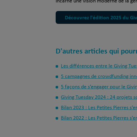
incarne une vision moderne de la gé
Découvrez l'édition 2025 du Gi
D'autres articles qui pour
Les différences entre le Giving Tue
5 campagnes de crowdfunding inno
5 façons de s’engager pour le Givi
Giving Tuesday 2024 : 24 projets s
Bilan 2023 : Les Petites Pierres s
Bilan 2022 : Les Petites Pierres s