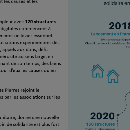
nt les causes et les
120 structures
ampleur avec
 digitales commencent à
nnent un levier essentiel
sociations expérimentent des
, appels aux dons, défis
énérosité au sens large, en
nnant de son temps, des biens
tour d’eux les causes ou en
s Pierres rejoint le
s par les associations sur les
sanitaire, donne une nouvelle
n de solidarité est plus fort