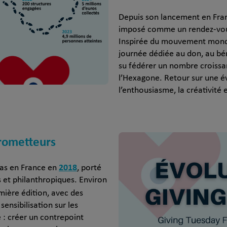
Depuis son lancement en Fra
imposé comme un rendez-vous
Inspirée du mouvement mondia
journée dédiée au don, au bé
su fédérer un nombre croissan
l’Hexagone. Retour sur une 
l’enthousiasme, la créativité e
rometteurs
2018
pas en France en
, porté
s et philanthropiques. Environ
mière édition, avec des
ensibilisation sur les
e : créer un contrepoint