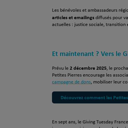
Les bénévoles et ambassadeurs régio
articles et emailings
diffusés pour va
actuelles : justice sociale, transiti
Et maintenant ? Vers le 
2 décembre 2025
Prévu le
, le proch
Petites Pierres encourage les associ
campagne de dons
, mobiliser leur 
Découvrez comment les Petites 
En sept ans, le Giving Tuesday France