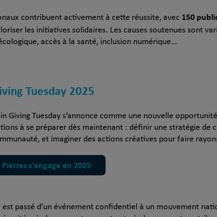
150 publi
naux contribuent activement à cette réussite, avec
loriser les initiatives solidaires. Les causes soutenues sont va
on écologique, accès à la santé, inclusion numérique…
Giving Tuesday 2025
ain Giving Tuesday s’annonce comme une nouvelle opportunité p
ations à se préparer dès maintenant : définir une stratégie d
communauté, et imaginer des actions créatives pour faire rayon
Pierres s'engage en 2025
 est passé d’un événement confidentiel à un mouvement national