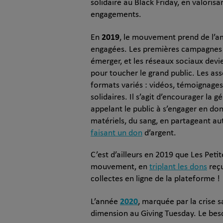
solidaire au Black Friday, en valorisa
engagements.
2019
En
, le mouvement prend de l’
engagées. Les premières campagnes
émerger, et les réseaux sociaux devie
pour toucher le grand public. Les as
formats variés : vidéos, témoignages
solidaires. Il s’agit d’encourager la g
appelant le public à s’engager en do
matériels, du sang, en partageant au
faisant un don
d’argent.
C’est d’ailleurs en 2019 que Les Petite
mouvement, en
triplant les dons
reçu
collectes en ligne de la plateforme !
2020
L’année
, marquée par la crise 
dimension au Giving Tuesday. Le besoi