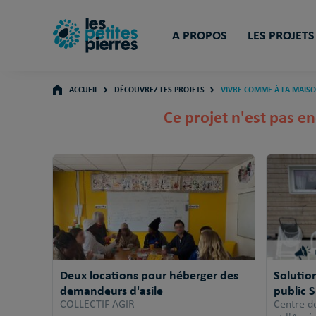
A PROPOS
LES PROJETS
ACCUEIL
DÉCOUVREZ LES PROJETS
VIVRE COMME À LA MAISO
Ce projet n'est pas en
Deux locations pour héberger des
Solutio
demandeurs d'asile
public 
COLLECTIF AGIR
Centre d