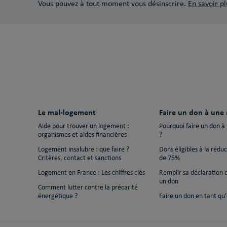
Vous pouvez à tout moment vous désinscrire.
En savoir pl
Le mal-logement
Faire un don à une 
Aide pour trouver un logement :
Pourquoi faire un don à
organismes et aides financières
?
Logement insalubre : que faire ?
Dons éligibles à la rédu
Critères, contact et sanctions
de 75%
Logement en France : Les chiffres clés
Remplir sa déclaration 
un don
Comment lutter contre la précarité
énergétique ?
Faire un don en tant qu’