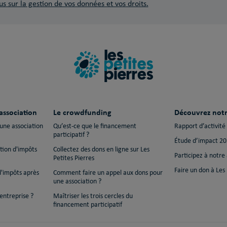
us sur la gestion de vos données et vos droits.
association
Le crowdfunding
Découvrez notr
 une association
Qu’est-ce que le financement
Rapport d’activité
participatif ?
Étude d’impact 2
ction d'impôts
Collectez des dons en ligne sur Les
Participez à notre
Petites Pierres
Faire un don à Les 
d'impôts après
Comment faire un appel aux dons pour
une association ?
entreprise ?
Maîtriser les trois cercles du
financement participatif