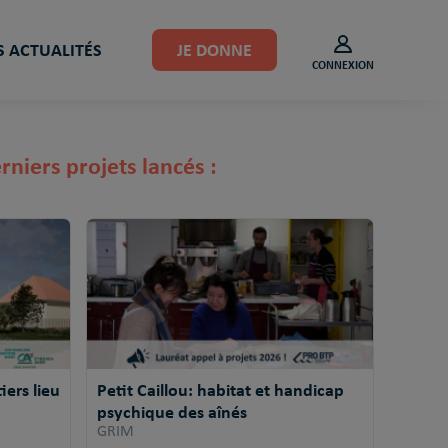
 ACTUALITÉS
JE DONNE
CONNEXION
rniers projets lancés :
ers lieu
Petit Caillou: habitat et handicap
psychique des aînés
GRIM