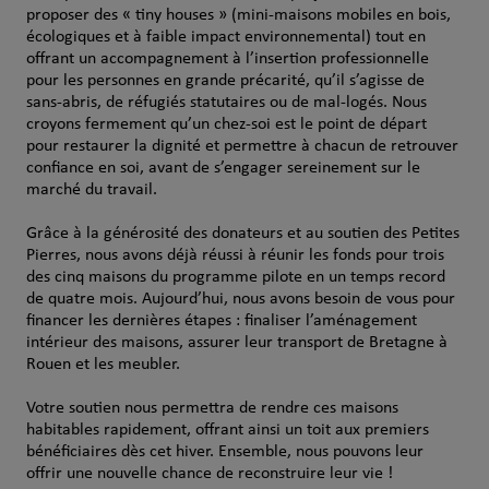
proposer des « tiny houses » (mini-maisons mobiles en bois,
écologiques et à faible impact environnemental) tout en
offrant un accompagnement à l’insertion professionnelle
pour les personnes en grande précarité, qu’il s’agisse de
sans-abris, de réfugiés statutaires ou de mal-logés. Nous
croyons fermement qu’un chez-soi est le point de départ
pour restaurer la dignité et permettre à chacun de retrouver
confiance en soi, avant de s’engager sereinement sur le
marché du travail.
Grâce à la générosité des donateurs et au soutien des Petites
Pierres, nous avons déjà réussi à réunir les fonds pour trois
des cinq maisons du programme pilote en un temps record
de quatre mois. Aujourd’hui, nous avons besoin de vous pour
financer les dernières étapes : finaliser l’aménagement
intérieur des maisons, assurer leur transport de Bretagne à
Rouen et les meubler.
Votre soutien nous permettra de rendre ces maisons
habitables rapidement, offrant ainsi un toit aux premiers
bénéficiaires dès cet hiver. Ensemble, nous pouvons leur
offrir une nouvelle chance de reconstruire leur vie !