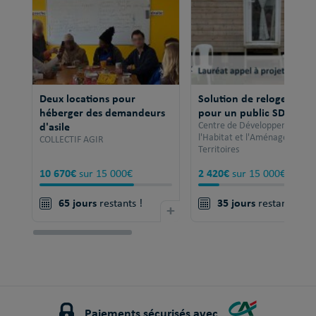
Deux locations pour
Solution de relogement
héberger des demandeurs
pour un public SDF
d'asile
Centre de Développement po
l'Habitat et l'Aménagement 
COLLECTIF AGIR
Territoires
10 670€
2 420€
sur 15 000€
sur 15 000€
65 jours
35 jours
restants !
+
restants !
Paiements sécurisés avec