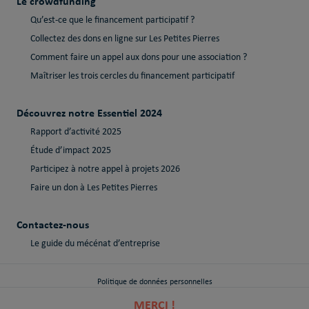
Le crowdfunding
Qu’est-ce que le financement participatif ?
Collectez des dons en ligne sur Les Petites Pierres
Comment faire un appel aux dons pour une association ?
Maîtriser les trois cercles du financement participatif
Découvrez notre Essentiel 2024
Rapport d’activité 2025
Étude d’impact 2025
Participez à notre appel à projets 2026
Faire un don à Les Petites Pierres
Contactez-nous
Le guide du mécénat d’entreprise
Politique de données personnelles
MERCI !
Politique de cookies