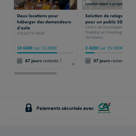
Deux locations pour
Solution de relogement
héberger des demandeurs
pour un public SDF
d'asile
Centre de Développement po
l'Habitat et l'Aménagement 
COLLECTIF AGIR
Territoires
10 630€
2 420€
sur 15 000€
sur 15 000€
67 jours
37 jours
restants !
+
restants !
Paiements sécurisés avec