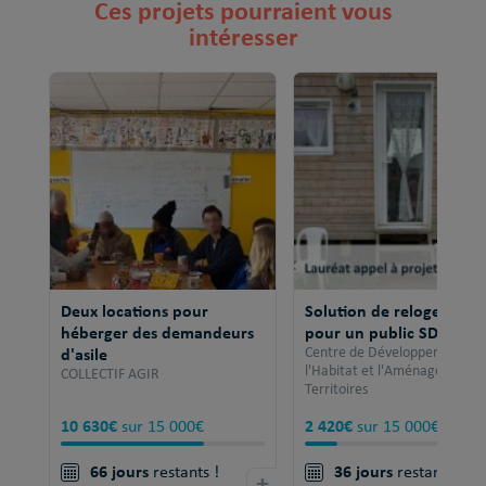
Ces projets pourraient vous
intéresser
Deux locations pour
Solution de relogement
héberger des demandeurs
pour un public SDF
d'asile
Centre de Développement po
l'Habitat et l'Aménagement 
COLLECTIF AGIR
Territoires
10 630€
2 420€
sur 15 000€
sur 15 000€
66 jours
36 jours
restants !
+
restants !