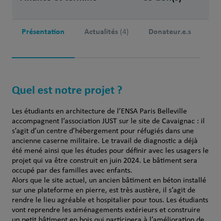
Présentation
Actualités
Donateur.e.s
(4)
Quel est notre projet ?
Les étudiants en architecture de l’ENSA Paris Belleville
accompagnent l’association JUST sur le site de Cavaignac : il
s’agit d’un centre d’hébergement pour réfugiés dans une
ancienne caserne militaire. Le travail de diagnostic a déjà
été mené ainsi que les études pour définir avec les usagers le
projet qui va être construit en juin 2024. Le bâtiment sera
occupé par des familles avec enfants.
Alors que le site actuel, un ancien bâtiment en béton installé
sur une plateforme en pierre, est très austère, il s’agit de
rendre le lieu agréable et hospitalier pour tous. Les étudiants
vont reprendre les aménagements extérieurs et construire
un petit bâtiment en bois qui participera à l’amélioration de