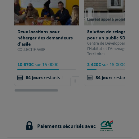
Deux locations pour
Solution de relogement
héberger des demandeurs
pour un public SDF
d'asile
Centre de Développement po
l'Habitat et l'Aménagement 
COLLECTIF AGIR
Territoires
10 670€
2 420€
sur 15 000€
sur 15 000€
64 jours
34 jours
restants !
+
restants !
Paiements sécurisés avec