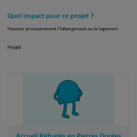
Quel impact pour ce projet ?
Financer provisoirement l’hébergement ou le logement
P5689
Accueil Réfugiés en PIerres Dorées