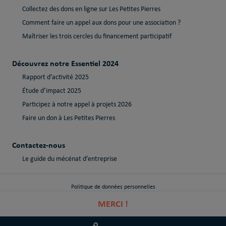
Collectez des dons en ligne sur Les Petites Pierres
Comment faire un appel aux dons pour une association ?
Maîtriser les trois cercles du financement participatif
Découvrez notre Essentiel 2024
Rapport d’activité 2025
Étude d’impact 2025
Participez à notre appel à projets 2026
Faire un don à Les Petites Pierres
Contactez-nous
Le guide du mécénat d’entreprise
Politique de données personnelles
MERCI !
Politique de cookies
Mentions Légales