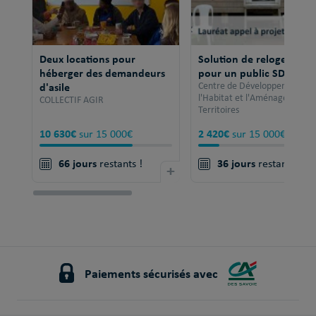
Deux locations pour
Solution de relogement
héberger des demandeurs
pour un public SDF
d'asile
Centre de Développement po
l'Habitat et l'Aménagement 
COLLECTIF AGIR
Territoires
10 630€
2 420€
sur 15 000€
sur 15 000€
66 jours
36 jours
restants !
+
restants !
Paiements sécurisés avec