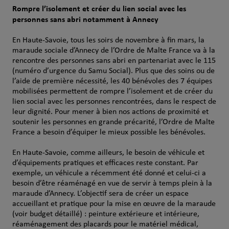
Rompre l’isolement et créer du lien social avec les
personnes sans abri notamment à Annecy
En Haute-Savoie, tous les soirs de novembre à fin mars, la
maraude sociale d’Annecy de l’Ordre de Malte France va à la
rencontre des personnes sans abri en partenariat avec le 115
(numéro d’urgence du Samu Social). Plus que des soins ou de
l’aide de première nécessité, les 40 bénévoles des 7 équipes
mobilisées permettent de rompre l’isolement et de créer du
lien social avec les personnes rencontrées, dans le respect de
leur dignité. Pour mener à bien nos actions de proximité et
soutenir les personnes en grande précarité, l’Ordre de Malte
France a besoin d’équiper le mieux possible les bénévoles.
En Haute-Savoie, comme ailleurs, le besoin de véhicule et
d’équipements pratiques et efficaces reste constant. Par
exemple, un véhicule a récemment été donné et celui-ci a
besoin d’être réaménagé en vue de servir à temps plein à la
maraude d’Annecy. L’objectif sera de créer un espace
accueillant et pratique pour la mise en œuvre de la maraude
(voir budget détaillé) : peinture extérieure et intérieure,
réaménagement des placards pour le matériel médical,