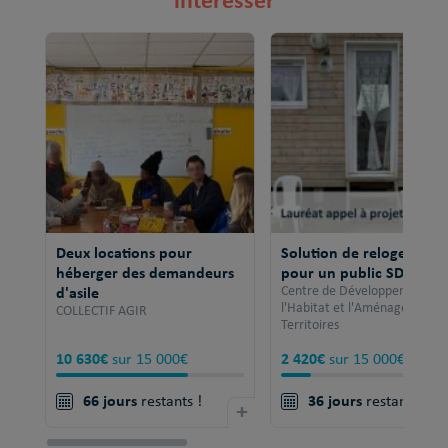
Deux locations pour
Solution de relogement
héberger des demandeurs
pour un public SDF
d'asile
Centre de Développement po
l'Habitat et l'Aménagement 
COLLECTIF AGIR
Territoires
10 630€
2 420€
sur 15 000€
sur 15 000€
66 jours
36 jours
restants !
+
restants !