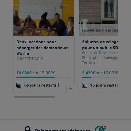
Deux locations pour
Solution de relogement
héberger des demandeurs
pour un public SDF
d'asile
Centre de Développement po
l'Habitat et l'Aménagement 
COLLECTIF AGIR
Territoires
10 630€
2 420€
sur 15 000€
sur 15 000€
66 jours
36 jours
restants !
+
restants !
Paiements sécurisés avec