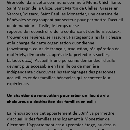
Grenoble, dans cette commune comme à Mens, Chichiliane,
Saint Martin de la Cluze, Saint Martin de Clelles, Gresse en
Vercors,Roissard, Saint Paul les Monestier, une centaine de
bénévoles se regroupent par secteur pour permettre l’accueil
de demandeurs d’asile, le temps de se
reposer, de reconstruire de la confiance et des liens sociaux,
trouver des repères, se rassurer. Partageant ainsi la richesse
et la charge de cette organisation quotidienne
(covoiturage, cours de français, traduction, récupération de
matériels, démarches auprès de la préfecture, sorties,
balade, etc…). Accueillir une personne demandeur d’asile
devient plus accessible en famille ou de manière
indépendante : découvrez les témoignages des personnes
accueillies et des familles bénévoles qui racontent leur
expérience.
Un chantier de rénovation pour créer un lieu de vie
chaleureux à destination des familles en exil :
La rénovation de cet appartement de 50m² va permettre
d’accueillir des familles sans logement à Monestier de
Clermont. L’appartement est au premier étage, au dessus