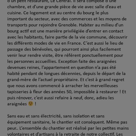
d’un petit restaurant, Le Central. Il sera composé d’une
chambre, et d’une grande pièce de vie avec salle d’eau et
cuisine. Ce logement est au centre du bourg le plus
important du secteur, avec des commerces et les moyens de
transports pour rejoindre Grenoble. Habiter au milieu d’un
bourg actif est une manière privilégiée d’entrer en contact
avec les habitants, faire partie de la vie commune, découvrir
les différents modes de vie en France. C’est aussi le lieu de
passage des bénévoles, qui pourront ainsi plus facilement
venir leur rendre visite, être référent ponctuellement pour
les personnes accueillies. Exception faite des araignées
devenues reines, l’appartement en question n’a pas été
habité pendant de longues décennies, depuis le départ de la
grand-mère de l’actuel propriétaire. Et c’est à grand regret
que nous avons commencé à arracher les merveilleuses
tapisseries à fleur des années 50, impossible à restaurer ! Et
puis rénover, c’est aussi refaire à neuf, donc, adieu les
araignées
!
Sans eau et sans électricité, sans isolation et sans
équipement sanitaire, le chantier est conséquent. Même pas
peur.. L’ensemble du chantier est réalisé par les petites mains
volontaires et d’artisans à la retraite de notre collectif. Les