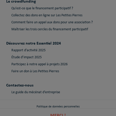
Le crowdfunding
Qu’est-ce que le financement participatif ?
Collectez des dons en ligne sur Les Petites Pierres
Comment faire un appel aux dons pour une association ?
Maîtriser les trois cercles du financement participatif
Découvrez notre Essentiel 2024
Rapport d’activité 2025
Étude d’impact 2025
Participez à notre appel à projets 2026
Faire un don à Les Petites Pierres
Contactez-nous
Le guide du mécénat d’entreprise
Politique de données personnelles
MERCI !
Politique de cookies