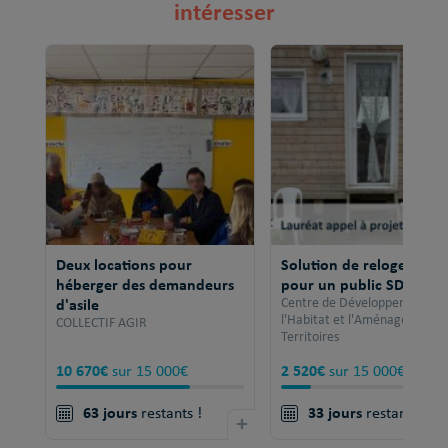
intéresser
Deux locations pour
Solution de relogement
héberger des demandeurs
pour un public SDF
d'asile
Centre de Développement po
l'Habitat et l'Aménagement 
COLLECTIF AGIR
Territoires
10 670€
2 520€
sur 15 000€
sur 15 000€
63 jours
33 jours
restants !
+
restants !