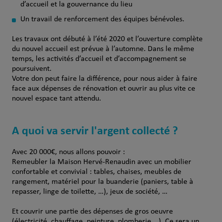
d’accueil et la gouvernance du lieu
Un travail de renforcement des équipes bénévoles.
Les travaux ont débuté à l’été 2020 et l’ouverture complète
du nouvel accueil est prévue à l’automne. Dans le même
temps, les activités d’accueil et d’accompagnement se
poursuivent.
Votre don peut faire la différence, pour nous aider à faire
face aux dépenses de rénovation et ouvrir au plus vite ce
nouvel espace tant attendu.
A quoi va servir l'argent collecté ?
Avec 20 000€, nous allons pouvoir :
Remeubler la Maison Hervé-Renaudin avec un mobilier
confortable et convivial : tables, chaises, meubles de
rangement, matériel pour la buanderie (paniers, table à
repasser, linge de toilette, …), jeux de société, …
Et couvrir une partie des dépenses de gros oeuvre
(électricité, chauffage, peinture, plomberie …). Ce sera un