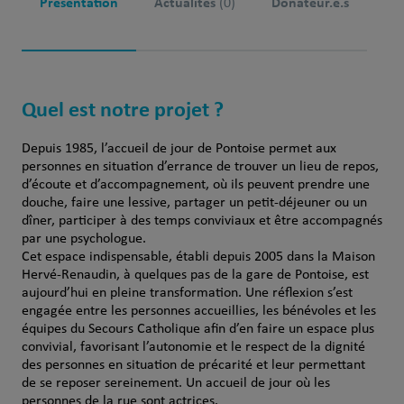
Présentation
Actualités
Donateur.e.s
(0)
Quel est notre projet ?
Depuis 1985, l’accueil de jour de Pontoise permet aux
personnes en situation d’errance de trouver un lieu de repos,
d’écoute et d’accompagnement, où ils peuvent prendre une
douche, faire une lessive, partager un petit-déjeuner ou un
dîner, participer à des temps conviviaux et être accompagnés
par une psychologue.
Cet espace indispensable, établi depuis 2005 dans la Maison
Hervé-Renaudin, à quelques pas de la gare de Pontoise, est
aujourd’hui en pleine transformation. Une réflexion s’est
engagée entre les personnes accueillies, les bénévoles et les
équipes du Secours Catholique afin d’en faire un espace plus
convivial, favorisant l’autonomie et le respect de la dignité
des personnes en situation de précarité et leur permettant
de se reposer sereinement. Un accueil de jour où les
personnes de la rue sont actrices.