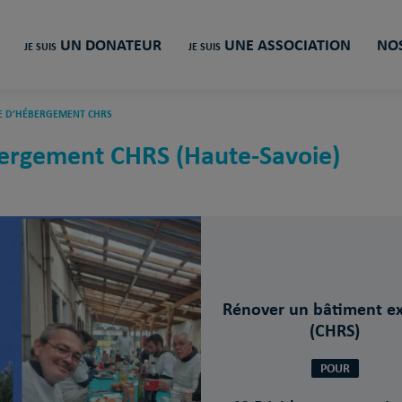
UN DONATEUR
UNE ASSOCIATION
NOS
JE SUIS
JE SUIS
E D’HÉBERGEMENT CHRS
bergement CHRS (Haute-Savoie)
Rénover un bâtiment ex
(CHRS)
POUR