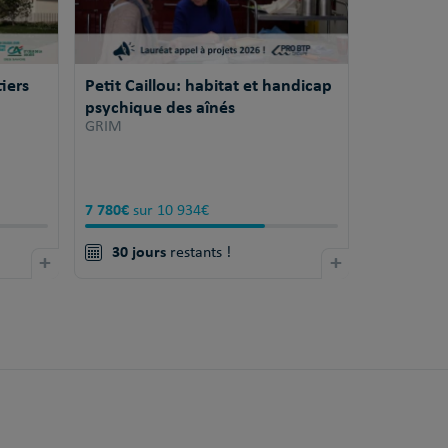
iers
Petit Caillou: habitat et handicap
psychique des aînés
GRIM
7 780€
sur 10 934€
30 jours
+
restants !
+