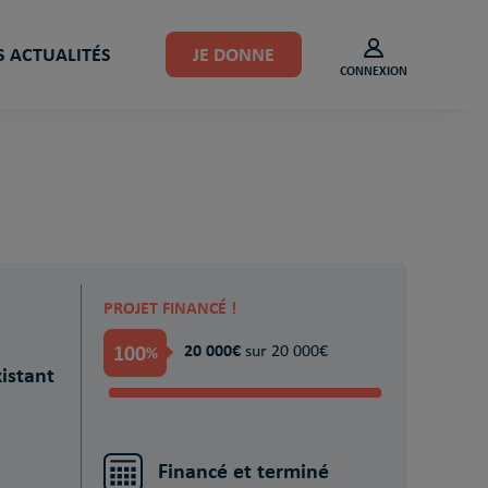
 ACTUALITÉS
JE DONNE
CONNEXION
PROJET FINANCÉ !
100
20 000€
%
sur 20 000€
istant
Financé et terminé