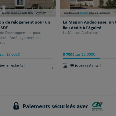
ion de relogement pour un
La Maison Audacieuse, un t
 SDF
lieu dédié à l'égalité
 de Développement pour
La Maison Audacieuse
tat et l'Aménagement des
ires
8 700€
sur 15 000€
sur 15 000€
jours
46 jours
restants !
+
restants !
Paiements sécurisés avec