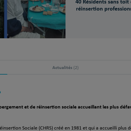
40 Résidents sans toit 
réinsertion profession
Actualités
(2)
?
rgement et de réinsertion sociale accueillant les plus défav
nsertion Sociale (CHRS) créé en 1981 et qui a accueilli plus 