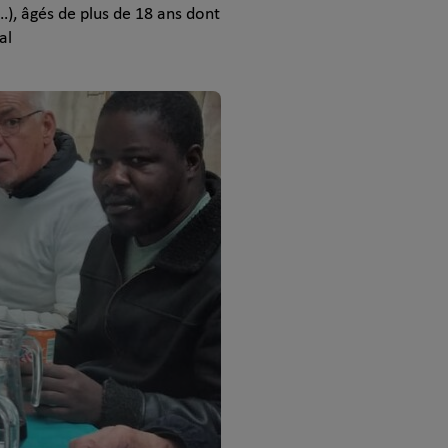
), âgés de plus de 18 ans dont
al