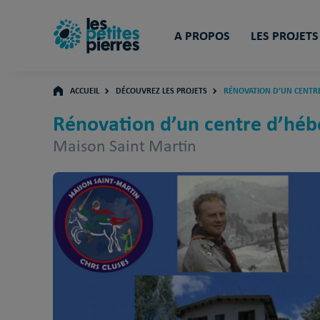
A PROPOS
LES PROJETS
ACCUEIL
DÉCOUVREZ LES PROJETS
RÉNOVATION D’UN CENTR
Rénovation d’un centre d’hé
Maison Saint Martin