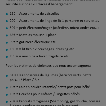
sécurité sur nos 120 places d’hébergement:
15€ = Assortiments de vaisselles
20€ = Assortiments de linge de lit 1 personne et serviettes
30€ = petit électroménager (cafetière, micro-ondes etc…)
65€ = Matelas mousse 1 place
99€ = gazinière électrique etc..
130 € = lit tiroir 2 couchages, dressing etc…
199 € = machine à laver, frigidaire etc…
Pour les victimes de violences que nous accompagnons:
5€ = Des conserves de légumes (haricots verts, petits
pois…) / Pâtes / Riz
10€ = Lait en poudre infantile/ petits pots pour bébé
15€ = Couches pour enfants / Lingettes bébés
20€ = Produits d’hygiènes (Shampoing, gel douche, brosses