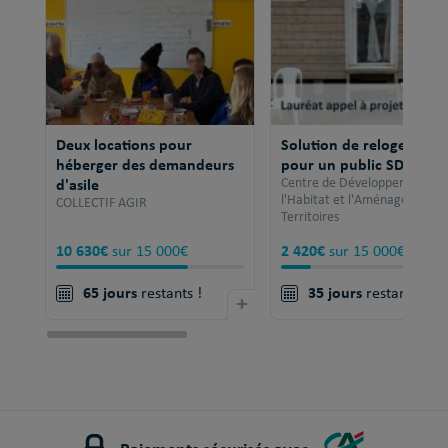
Deux locations pour
Solution de relogement
héberger des demandeurs
pour un public SDF
d'asile
Centre de Développement po
l'Habitat et l'Aménagement 
COLLECTIF AGIR
Territoires
10 630€
2 420€
sur 15 000€
sur 15 000€
65 jours
35 jours
restants !
+
restants !