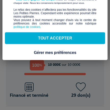
​ ​
chaque visite. Nous les conservons temporairement pour vous.
​Le refus des cookies n’affectera pas les fonctionnalités du site
Les Petites Pierres. Cependant votre expérience pourrait être
moins optimale.​
Location d’un appartement et d’une maison
Vous pouvez à tout moment changer d'avis via le centre de
préférences des cookies accessible sur notre rubrique
politique de cookies
.
POUR
TOUT ACCEPTER
10 Des familles de migrants
Gérer mes préférences
PROJET FINANCÉ !
100
10 000€
%
sur 10 000€
Financé et terminé
29 don(s)