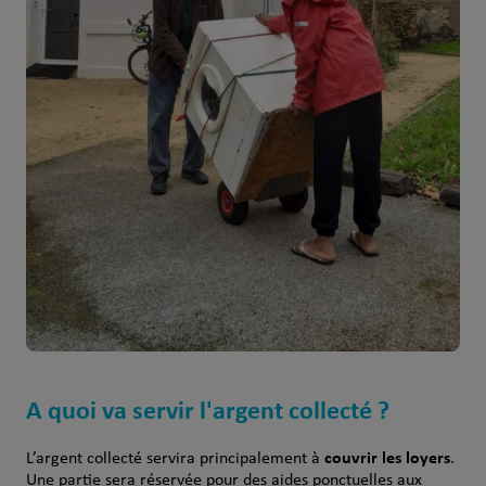
A quoi va servir l'argent collecté ?
couvrir les loyers
L’argent collecté servira principalement à
.
Une partie sera réservée pour des aides ponctuelles aux