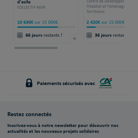
d'asile
Centre de Développement po
l'Habitat et l'Aménagement 
COLLECTIF AGIR
Territoires
10 630€
2 420€
sur 15 000€
sur 15 000€
66 jours
36 jours
restants !
+
restants !
Paiements sécurisés avec
Restez connectés
Inscrivez-vous à notre newsletter pour découvrir nos
actualités et les nouveaux projets solidaires