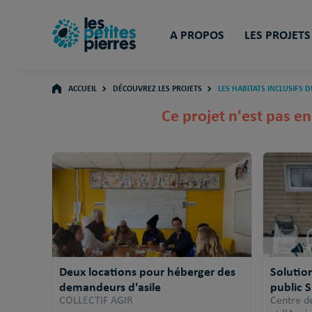
A PROPOS
LES PROJETS
ACCUEIL
DÉCOUVREZ LES PROJETS
LES HABITATS INCLUSIFS D
Ce projet n'est pas en
Deux locations pour héberger des
Solutio
demandeurs d'asile
public 
COLLECTIF AGIR
Centre d