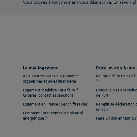
Vous pouvez à tout moment vous désinscrire.
En savoir pl
Le mal-logement
Faire un don à une 
Aide pour trouver un logement :
Pourquoi faire un don à
organismes et aides financières
?
Logement insalubre : que faire ?
Dons éligibles à la rédu
Critères, contact et sanctions
de 75%
Logement en France : Les chiffres clés
Remplir sa déclaration 
un don
Comment lutter contre la précarité
énergétique ?
Faire un don en tant qu’