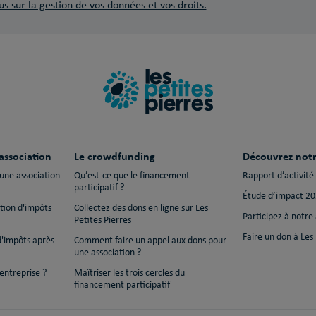
us sur la gestion de vos données et vos droits.
association
Le crowdfunding
Découvrez notr
 une association
Qu’est-ce que le financement
Rapport d’activité
participatif ?
Étude d’impact 2
ction d'impôts
Collectez des dons en ligne sur Les
Participez à notre
Petites Pierres
Faire un don à Les 
d'impôts après
Comment faire un appel aux dons pour
une association ?
entreprise ?
Maîtriser les trois cercles du
financement participatif