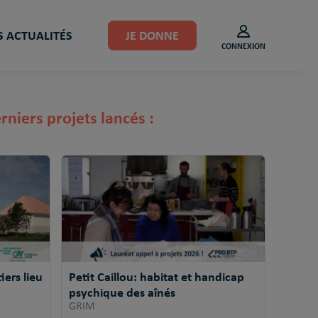
 ACTUALITÉS
JE DONNE
CONNEXION
rniers projets lancés :
ers lieu
Petit Caillou: habitat et handicap
psychique des aînés
GRIM