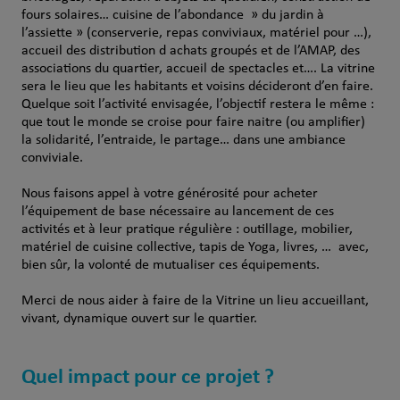
fours solaires… cuisine de l’abondance » du jardin à
l’assiette » (conserverie, repas conviviaux, matériel pour …),
accueil des distribution d achats groupés et de l’AMAP, des
associations du quartier, accueil de spectacles et…. La vitrine
sera le lieu que les habitants et voisins décideront d’en faire.
Quelque soit l’activité envisagée, l’objectif restera le même :
que tout le monde se croise pour faire naitre (ou amplifier)
la solidarité, l’entraide, le partage… dans une ambiance
conviviale.
Nous faisons appel à votre générosité pour acheter
l’équipement de base nécessaire au lancement de ces
activités et à leur pratique régulière : outillage, mobilier,
matériel de cuisine collective, tapis de Yoga, livres, … avec,
bien sûr, la volonté de mutualiser ces équipements.
Merci de nous aider à faire de la Vitrine un lieu accueillant,
vivant, dynamique ouvert sur le quartier.
Quel impact pour ce projet ?