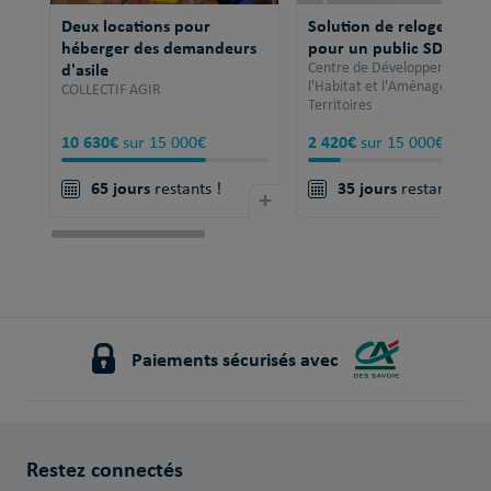
Deux locations pour
Solution de relogement
héberger des demandeurs
pour un public SDF
d'asile
Centre de Développement po
l'Habitat et l'Aménagement 
COLLECTIF AGIR
Territoires
10 630€
2 420€
sur 15 000€
sur 15 000€
65 jours
35 jours
restants !
+
restants !
Paiements sécurisés avec
Restez connectés