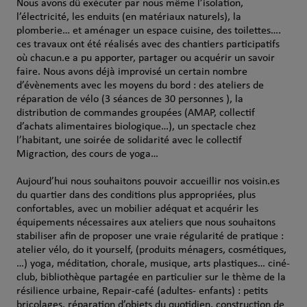
Nous avons dû exécuter par nous même l’isolation,
l’électricité, les enduits (en matériaux naturels), la
plomberie… et aménager un espace cuisine, des toilettes….
ces travaux ont été réalisés avec des chantiers participatifs
où chacun.e a pu apporter, partager ou acquérir un savoir
faire. Nous avons déjà improvisé un certain nombre
d’évènements avec les moyens du bord : des ateliers de
réparation de vélo (3 séances de 30 personnes ), la
distribution de commandes groupées (AMAP, collectif
d’achats alimentaires biologique…), un spectacle chez
l’habitant, une soirée de solidarité avec le collectif
Migraction, des cours de yoga…
Aujourd’hui nous souhaitons pouvoir accueillir nos voisin.es
du quartier dans des conditions plus appropriées, plus
confortables, avec un mobilier adéquat et acquérir les
équipements nécessaires aux ateliers que nous souhaitons
stabiliser afin de proposer une vraie régularité de pratique :
atelier vélo, do it yourself, (produits ménagers, cosmétiques,
…) yoga, méditation, chorale, musique, arts plastiques… ciné-
club, bibliothèque partagée en particulier sur le thème de la
résilience urbaine, Repair-café (adultes- enfants) : petits
bricolages, réparation d’objets du quotidien, construction de