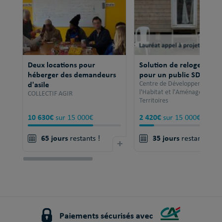
Deux locations pour
Solution de relogement
héberger des demandeurs
pour un public SDF
d'asile
Centre de Développement po
l'Habitat et l'Aménagement 
COLLECTIF AGIR
Territoires
10 630€
2 420€
sur 15 000€
sur 15 000€
65 jours
35 jours
restants !
+
restants !
Paiements sécurisés avec