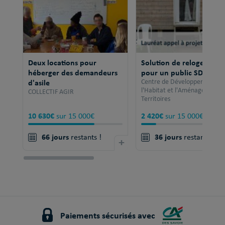
Deux locations pour
Solution de relogement
héberger des demandeurs
pour un public SDF
d'asile
Centre de Développement po
l'Habitat et l'Aménagement 
COLLECTIF AGIR
Territoires
10 630€
2 420€
sur 15 000€
sur 15 000€
66 jours
36 jours
restants !
+
restants !
Paiements sécurisés avec