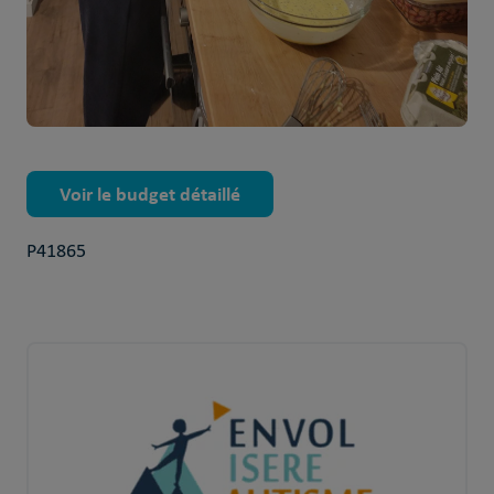
Voir le budget détaillé
P41865