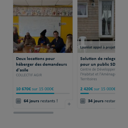
Deux locations pour
Solution de relogement
héberger des demandeurs
pour un public SDF
d'asile
Centre de Développement po
l'Habitat et l'Aménagement 
COLLECTIF AGIR
Territoires
10 670€
2 420€
sur 15 000€
sur 15 000€
64 jours
34 jours
restants !
+
restants !