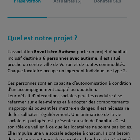
Présentation
Actualités
Donateur.e.s
(5)
Quel est notre projet ?
Envol Isère Autisme
L’association
porte un projet d’habitat
6 personnes avec autisme
inclusif destiné à
, il est situé
proche du centre ville de Voiron et de toutes commodités.
Chaque locataire occupe un logement individuel de type 2.
Ces personnes sont en capacité d’autonomisation à condition
d’un accompagnement adapté au quotidien.
Leur déficit d’interactions sociales peut les conduire à se
refermer sur elles-mêmes et à adopter des comportements
inappropriés pouvant les mettre en danger. Il est nécessaire
de les solliciter régulièrement. Une animatrice de la vie
sociale et partagée est présente au sein de l’habitat. C’est
son rôle de veiller à ce que les locataires ne soient pas isolés.
Elle impulse une vie sociale adaptée à chacun. Ils ont besoin
de partager des temps de rencontre, dans le cadre d’activités