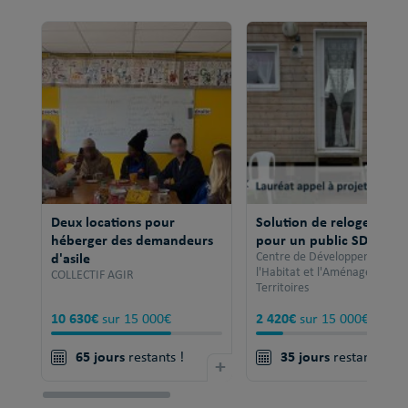
Deux locations pour
Solution de relogement
héberger des demandeurs
pour un public SDF
d'asile
Centre de Développement po
l'Habitat et l'Aménagement 
COLLECTIF AGIR
Territoires
10 630€
2 420€
sur 15 000€
sur 15 000€
65 jours
35 jours
restants !
+
restants !