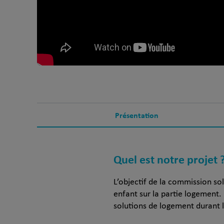
Présentation
Quel est notre projet 
L’objectif de la commission sol
enfant sur la partie logement.
solutions de logement durant l