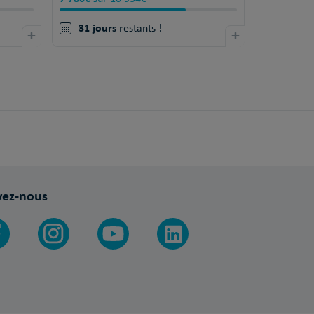
31 jours
+
restants !
+
vez-nous