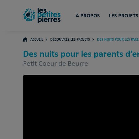
A PROPOS
LES PROJETS
ACCUEIL
DÉCOUVREZ LES PROJETS
DES NUITS POUR LES PAR
Des nuits pour les parents d’
Petit Coeur de Beurre