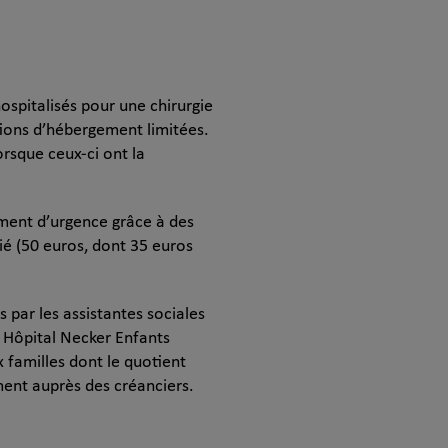
ospitalisés pour une chirurgie
utions d’hébergement limitées.
rsque ceux-ci ont la
ement d’urgence grâce à des
ié (50 euros, dont 35 euros
par les assistantes sociales
 Hôpital Necker Enfants
 familles dont le quotient
ment auprès des créanciers.