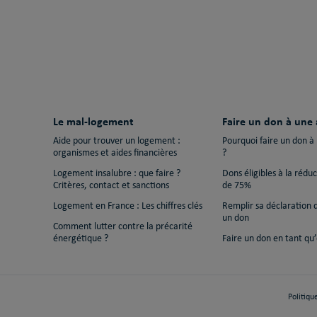
Le mal-logement
Faire un don à une 
Aide pour trouver un logement :
Pourquoi faire un don à
organismes et aides financières
?
Logement insalubre : que faire ?
Dons éligibles à la rédu
Critères, contact et sanctions
de 75%
Logement en France : Les chiffres clés
Remplir sa déclaration 
un don
Comment lutter contre la précarité
énergétique ?
Faire un don en tant qu’
Politiqu