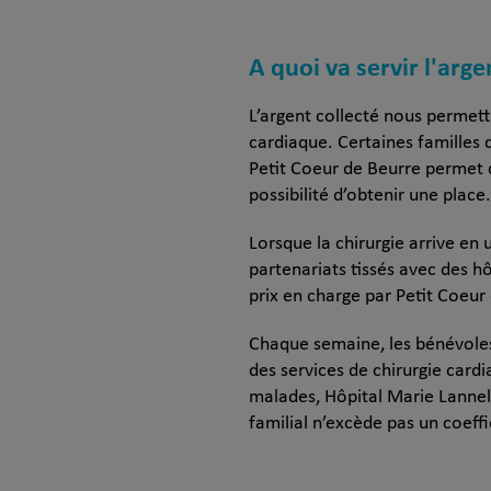
A quoi va servir l'arge
L’argent collecté nous permett
cardiaque. Certaines familles 
Petit Coeur de Beurre permet d
possibilité d’obtenir une place.
Lorsque la chirurgie arrive en
partenariats tissés avec des h
prix en charge par Petit Coeur 
Chaque semaine, les bénévoles
des services de chirurgie car
malades, Hôpital Marie Lannel
familial n’excède pas un coeff