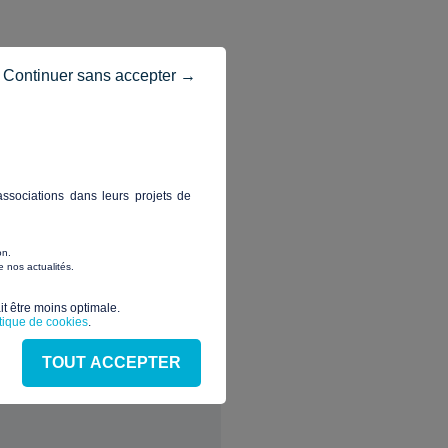
Continuer sans accepter →
ssociations dans leurs projets de
on.
 nos actualités.
t être moins optimale.​
itique de cookies
.
TOUT ACCEPTER