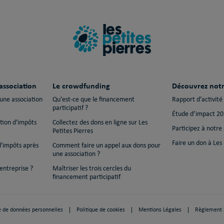
association
Le crowdfunding
Découvrez notr
 une association
Qu’est-ce que le financement
Rapport d’activité
participatif ?
Étude d’impact 2
ction d'impôts
Collectez des dons en ligne sur Les
Participez à notre
Petites Pierres
Faire un don à Les 
d'impôts après
Comment faire un appel aux dons pour
une association ?
entreprise ?
Maîtriser les trois cercles du
financement participatif
e de données personnelles
Politique de cookies
Mentions Légales
Règlement i