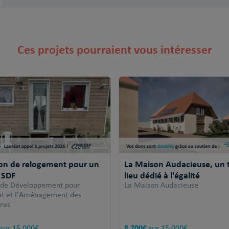
Ces projets pourraient vous intéresser
ion de relogement pour un
La Maison Audacieuse, un t
 SDF
lieu dédié à l'égalité
 de Développement pour
La Maison Audacieuse
tat et l'Aménagement des
ires
8 700€
sur 15 000€
sur 15 000€