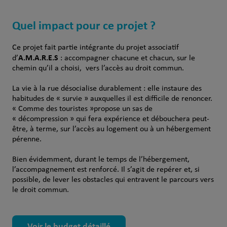
Quel impact pour ce projet ?
Ce projet fait partie intégrante du projet associatif
A.M.A.R.E.S
d’
: accompagner chacune et chacun, sur le
chemin qu’il a choisi, vers l’accès au droit commun.
La vie à la rue désocialise durablement : elle instaure des
habitudes de « survie » auxquelles il est difficile de renoncer.
« Comme des touristes »propose un sas de
« décompression » qui fera expérience et débouchera peut-
être, à terme, sur l’accès au logement ou à un hébergement
pérenne.
Bien évidemment, durant le temps de l’hébergement,
l’accompagnement est renforcé. Il s’agit de repérer et, si
possible, de lever les obstacles qui entravent le parcours vers
le droit commun.
Voir le budget détaillé