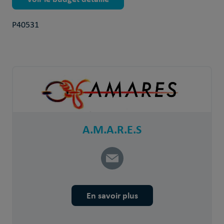
P40531
A.M.A.R.E.S
En savoir plus