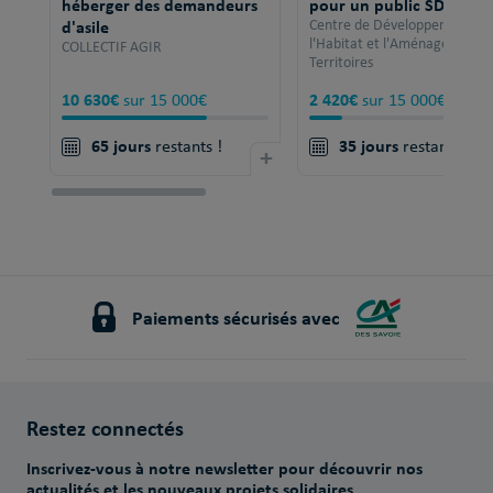
héberger des demandeurs
pour un public SDF
d'asile
Centre de Développement po
l'Habitat et l'Aménagement 
COLLECTIF AGIR
Territoires
10 630€
2 420€
sur 15 000€
sur 15 000€
65 jours
35 jours
restants !
+
restants !
Paiements sécurisés avec
Restez connectés
Inscrivez-vous à notre newsletter pour découvrir nos
actualités et les nouveaux projets solidaires