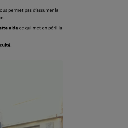
ous permet pas d’assumer la
on.
ette aide
ce qui met en péril la
iculté
.