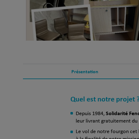
Présentation
Quel est notre projet 
Solidarité Feno
Depuis 1984,
leur livrant gratuitement d
Le vol de notre fourgon cet h