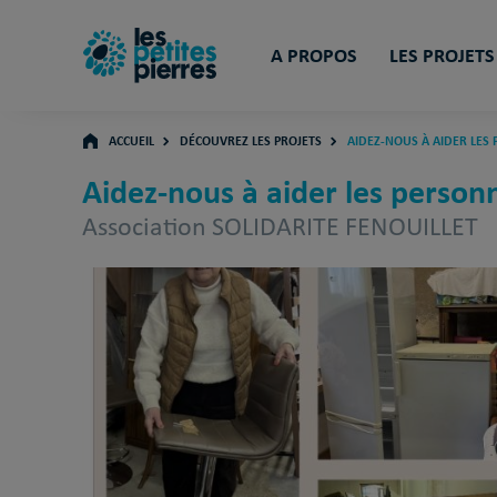
A PROPOS
LES PROJETS
ACCUEIL
DÉCOUVREZ LES PROJETS
AIDEZ-NOUS À AIDER LES 
Aidez-nous à aider les personn
Association SOLIDARITE FENOUILLET