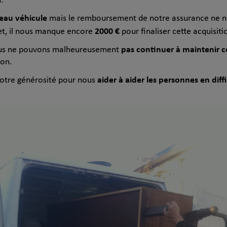
n.
eau véhicule
mais le remboursement de notre assurance ne n
2000 €
fet, il nous manque encore
pour finaliser cette acquisiti
pas continuer à maintenir c
ous ne pouvons malheureusement
ion.
aider à aider les personnes en diff
votre générosité pour nous