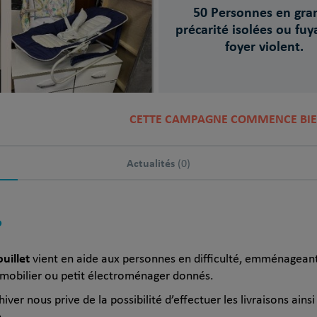
50 Personnes en gra
précarité isolées ou fuy
foyer violent.
CETTE CAMPAGNE COMMENCE BIE
Actualités
(0)
?
uillet
vient en aide aux personnes en difficulté, emménageant
u mobilier ou petit électroménager donnés.
iver nous prive de la possibilité d’effectuer les livraisons ainsi