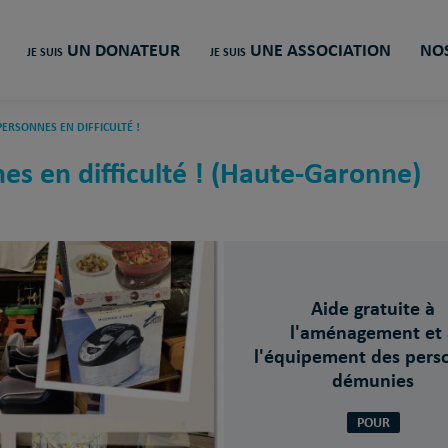
UN DONATEUR
UNE ASSOCIATION
NOS
JE SUIS
JE SUIS
PERSONNES EN DIFFICULTÉ !
es en difficulté ! (Haute-Garonne)
Aide gratuite à
l'aménagement et 
l'équipement des pers
démunies
POUR