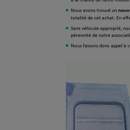
à la finalité de notre missio
nouv
Nous avons trouvé un
totalité de cet achat. En ef
Sans véhicule approprié, n
pérennité de notre associat
Nous faisons donc appel à 