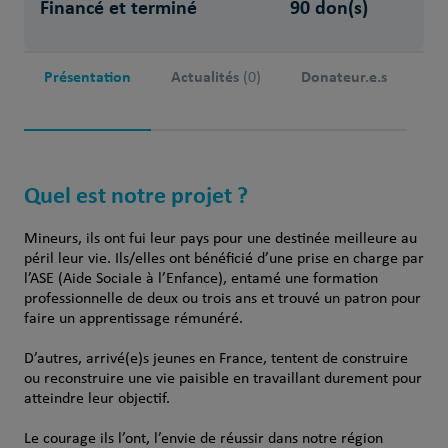
Financé et terminé
90 don(s)
Présentation
Actualités
Donateur.e.s
(0)
Quel est notre projet ?
Mineurs, ils ont fui leur pays pour une destinée meilleure au
péril leur vie. Ils/elles ont bénéficié d’une prise en charge par
l’ASE (Aide Sociale à l’Enfance), entamé une formation
professionnelle de deux ou trois ans et trouvé un patron pour
faire un apprentissage rémunéré.
D’autres, arrivé(e)s jeunes en France, tentent de construire
ou reconstruire une vie paisible en travaillant durement pour
atteindre leur objectif.
Le courage ils l’ont, l’envie de réussir dans notre région