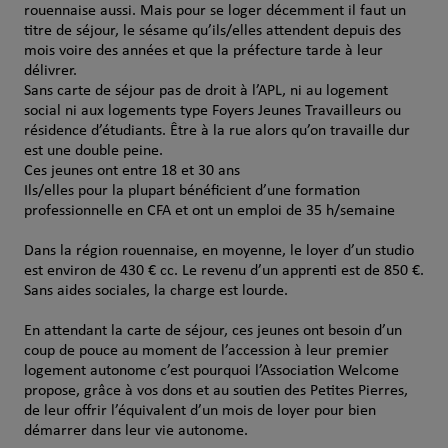
rouennaise aussi. Mais pour se loger décemment il faut un
titre de séjour, le sésame qu’ils/elles attendent depuis des
mois voire des années et que la préfecture tarde à leur
délivrer.
Sans carte de séjour pas de droit à l’APL, ni au logement
social ni aux logements type Foyers Jeunes Travailleurs ou
résidence d’étudiants. Être à la rue alors qu’on travaille dur
est une double peine.
Ces jeunes ont entre 18 et 30 ans
Ils/elles pour la plupart bénéficient d’une formation
professionnelle en CFA et ont un emploi de 35 h/semaine
Dans la région rouennaise, en moyenne, le loyer d’un studio
est environ de 430 € cc. Le revenu d’un apprenti est de 850 €.
Sans aides sociales, la charge est lourde.
En attendant la carte de séjour, ces jeunes ont besoin d’un
coup de pouce au moment de l’accession à leur premier
logement autonome c’est pourquoi l’Association Welcome
propose, grâce à vos dons et au soutien des Petites Pierres,
de leur offrir l’équivalent d’un mois de loyer pour bien
démarrer dans leur vie autonome.