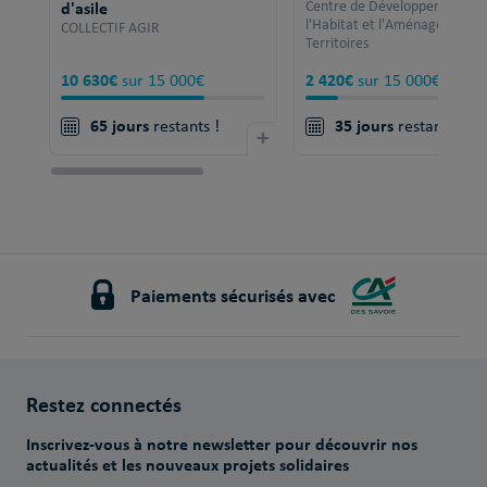
d'asile
Centre de Développement po
l'Habitat et l'Aménagement 
COLLECTIF AGIR
Territoires
10 630€
2 420€
sur 15 000€
sur 15 000€
65 jours
35 jours
restants !
+
restants !
Paiements sécurisés avec
Restez connectés
Inscrivez-vous à notre newsletter pour découvrir nos
actualités et les nouveaux projets solidaires