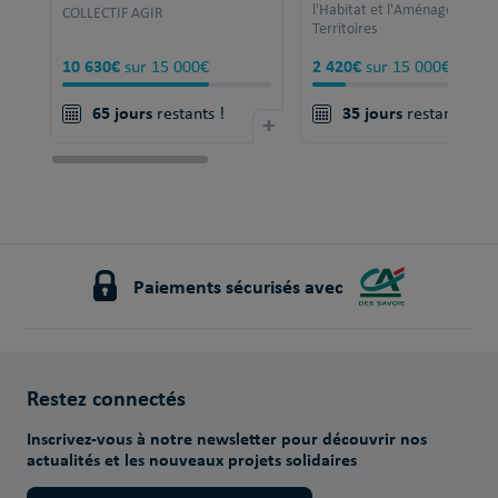
l'Habitat et l'Aménagement 
COLLECTIF AGIR
Territoires
10 630€
2 420€
sur 15 000€
sur 15 000€
65 jours
35 jours
restants !
+
restants !
Paiements sécurisés avec
Restez connectés
Inscrivez-vous à notre newsletter pour découvrir nos
actualités et les nouveaux projets solidaires