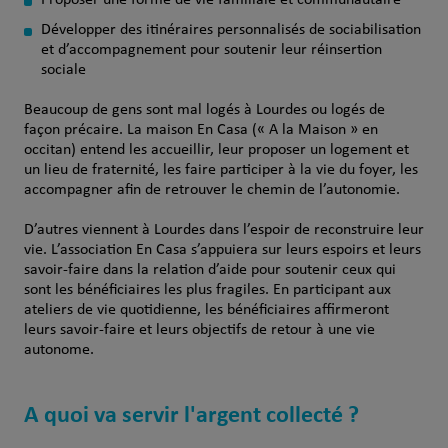
Proposer une forme de vie familiale et communautaire
Développer des itinéraires personnalisés de sociabilisation
et d’accompagnement pour soutenir leur réinsertion
sociale
Beaucoup de gens sont mal logés à Lourdes ou logés de
façon précaire. La maison En Casa (« A la Maison » en
occitan) entend les accueillir, leur proposer un logement et
un lieu de fraternité, les faire participer à la vie du foyer, les
accompagner afin de retrouver le chemin de l’autonomie.
D’autres viennent à Lourdes dans l’espoir de reconstruire leur
vie. L’association En Casa s’appuiera sur leurs espoirs et leurs
savoir-faire dans la relation d’aide pour soutenir ceux qui
sont les bénéficiaires les plus fragiles. En participant aux
ateliers de vie quotidienne, les bénéficiaires affirmeront
leurs savoir-faire et leurs objectifs de retour à une vie
autonome.
A quoi va servir l'argent collecté ?