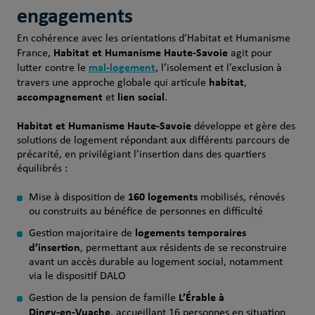
engagements
En cohérence avec les orientations d’Habitat et Humanisme
Habitat et Humanisme Haute‑Savoie
France,
agit pour
mal‑logement
lutter contre le
, l’isolement et l’exclusion à
habitat
travers une approche globale qui articule
,
accompagnement
lien social
et
.
Habitat et Humanisme Haute‑Savoie
développe et gère des
solutions de logement répondant aux différents parcours de
précarité, en privilégiant l’insertion dans des quartiers
équilibrés :
160 logements
Mise à disposition de
mobilisés, rénovés
ou construits au bénéfice de personnes en difficulté
logements temporaires
Gestion majoritaire de
d’insertion
, permettant aux résidents de se reconstruire
avant un accès durable au logement social, notamment
via le dispositif DALO
L’Érable à
Gestion de la pension de famille
Dingy‑en‑Vuache
, accueillant 16 personnes en situation