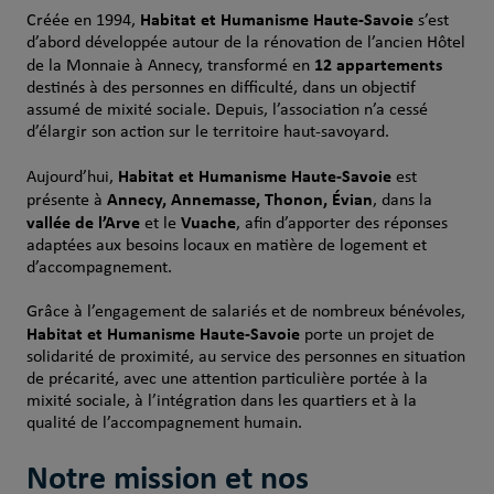
Habitat et Humanisme Haute‑Savoie
Créée en 1994,
s’est
d’abord développée autour de la rénovation de l’ancien Hôtel
12 appartements
de la Monnaie à Annecy, transformé en
destinés à des personnes en difficulté, dans un objectif
assumé de mixité sociale. Depuis, l’association n’a cessé
d’élargir son action sur le territoire haut‑savoyard.
Habitat et Humanisme Haute‑Savoie
Aujourd’hui,
est
Annecy, Annemasse, Thonon, Évian
présente à
, dans la
vallée de l’Arve
Vuache
et le
, afin d’apporter des réponses
adaptées aux besoins locaux en matière de logement et
d’accompagnement.
Grâce à l’engagement de salariés et de nombreux bénévoles,
Habitat et Humanisme Haute‑Savoie
porte un projet de
solidarité de proximité, au service des personnes en situation
de précarité, avec une attention particulière portée à la
mixité sociale, à l’intégration dans les quartiers et à la
qualité de l’accompagnement humain.
Notre mission et nos