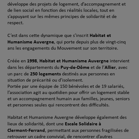
développe des projets de logement, d’accompagnement et
de lien social en fonction des réalités locales, tout en
s’appuyant sur les mêmes principes de solidarité et de
respect.
Habitat et
C’est dans cette dynamique que s’inscrit
Humanisme Auvergne
, qui porte depuis plus de vingt‑cinq
ans les engagements du Mouvement sur son territoire.
1998
Habitat et Humanisme Auvergne
Créée en
,
intervient
Puy‑de‑Dôme
Allier
dans les départements du
et de l’
, avec
250 logements
un parc de
destinés aux personnes en
situation de précarité ou d’isolement.
Portée par une équipe de 150 bénévoles et de 19 salariés,
l’association agit au quotidien pour offrir un logement stable
et un accompagnement humain aux familles, jeunes, seniors
et personnes seules qui rencontrent des difficultés.
Habitat et Humanisme Auvergne développe également des
Escale Solidaire à
lieux de solidarité, dont une
Clermont‑Ferrand
, permettant aux personnes fragilisées de
retrouver un cadre convivial, de rencontrer d’autres