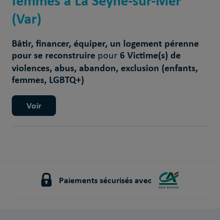
femmes à La Seyne-sur-Mer
(Var)
Bâtir, financer, équiper, un logement pérenne
pour se reconstruire
6 Victime(s) de
pour
violences, abus, abandon, exclusion (enfants,
femmes, LGBTQ+)
Voir
Paiements sécurisés avec