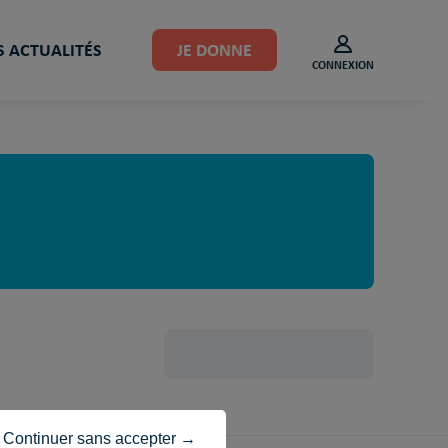
 ACTUALITÉS
JE DONNE
CONNEXION
Continuer sans accepter →