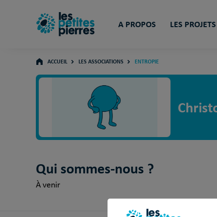
A PROPOS
LES PROJETS
ACCUEIL
LES ASSOCIATIONS
ENTROPIE
Chris
Qui sommes-nous ?
À venir