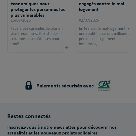
économiques pour
engagés contre le mal-
protéger les personnes les
logement
plus vulnérables
15/07/2026
02/07/2026
Face à des canicules de plus en
En France, le mal-logement reste
plus fréquentes, il existe des
une réalité pour des millions de
solutions peu coûteuses pour
personnes. Logements
amél...
insalubres,...
+
Paiements sécurisés avec
Restez connectés
Inscrivez-vous à notre newsletter pour découvrir nos
actualités et les nouveaux projets solidaires