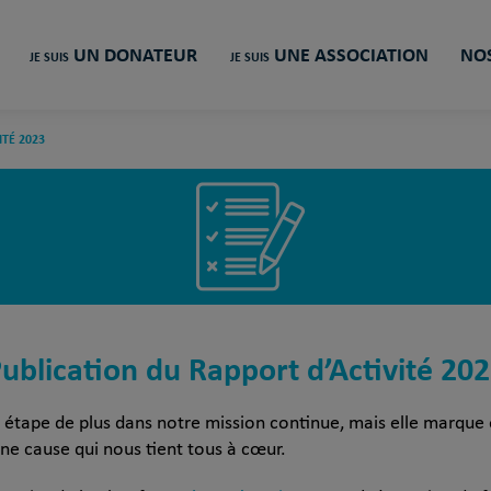
UN DONATEUR
UNE ASSOCIATION
NOS
JE SUIS
JE SUIS
ITÉ 2023
ublication du Rapport d’Activité 20
 étape de plus dans notre mission continue, mais elle marqu
ne cause qui nous tient tous à cœur.