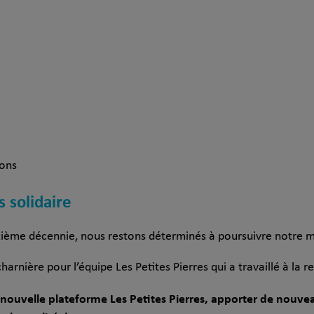
ions
 solidaire
ème décennie, nous restons déterminés à poursuivre notre mi
arnière pour l’équipe Les Petites Pierres qui a travaillé à la 
a nouvelle plateforme Les Petites Pierres, apporter de nou