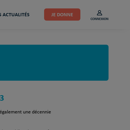
 ACTUALITÉS
JE DONNE
CONNEXION
23
e également une décennie