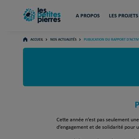
A PROPOS
LES PROJETS
ACCUEIL
NOS ACTUALITÉS
PUBLICATION DU RAPPORT D’ACTIV
P
Cette année n’est pas seulement une
d’engagement et de solidarité pour u