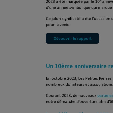
2023 a été marquée par le 10ᵉ anniv
d’une année symbolique qui marque u
Ce jalon significatif a été l’occasion
pour l’avenir.
Découvrir le rapport
Un 10ème anniversaire r
En octobre 2023, Les Petites Pierres
nombreux donateurs et associations 
Courant 2023, de nouveaux
partenai
notre démarche d’ouverture afin d’ê