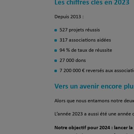
Les chiffres clés en 2023
Depuis 2013 :
527 projets réussis
317 associations aidées
94 % de taux de réussite
27 000 dons
7 200 000 € reversés aux associat
Vers un avenir encore plus
Alors que nous entamons notre deuxi
L’année 2023 a aussi été une année ch
Notre objectif pour 2024 :
lancer l