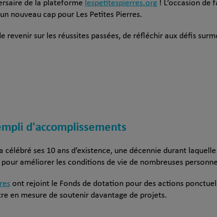
ersaire de la plateforme
lespetitespierres.org
! L’occasion de 
n nouveau cap pour Les Petites Pierres.
 de revenir sur les réussites passées, de réfléchir aux défis surm
empli d'accomplissements
 a célébré ses 10 ans d’existence, une décennie durant laquell
pour améliorer les conditions de vie de nombreuses personnes
res
ont rejoint le Fonds de dotation pour des actions ponctue
tre en mesure de soutenir davantage de projets.