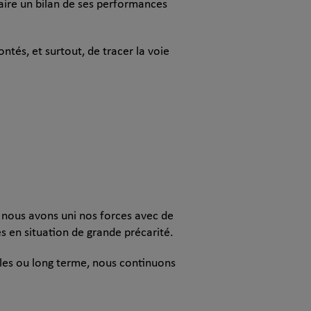
faire un bilan de ses performances
ontés, et surtout, de tracer la voie
e nous avons uni nos forces avec de
 en situation de grande précarité.
lles ou long terme, nous continuons