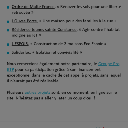
Ordre de Malte France
, « Rénover les sols pour une liberté
retrouvée »
L’Ouvre Porte
, « Une maison pour des familles à la rue »
Résidence Jeunes sainte Constance
, « Agir contre l’habitat
indigne au FJT »
L’ESPOIR
, « Construction de 2 maisons Eco Espoir »
Solidarloc
, « Isolation et convivialité »
Nous remercions également notre partenaire, le
Groupe Pro
BTP
pour sa participation grâce à son financement
exceptionnel dans le cadre de cet appel à projets, sans lequel
il n’aurait pas été réalisable.
Plusieurs
autres projets
sont, en ce moment, en ligne sur le
site. N’hésitez pas à aller y jeter un coup d’œil !