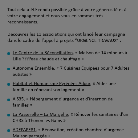
Tout cela a été rendu possible grâce à votre générosité et à
votre engagement et nous vous en sommes très
reconnaissants.
Découvrez les 11 associations qui ont lancé leur campagne
dans le cadre de l’appel à projets “URGENCE TRAVAUX” :
Le Centre de la Réconciliation
, « Maison de 14 mineurs à
Lille ????eau chaude et chauffage »
Autonome Ensemble
, « 7 Cuisines Équipées pour 7 Adultes
autistes »
Habitat et Humanisme Pyrénées Adour
, « Aider une
famille en rénovant son logement »
AIS35
, « Hébergement d’urgence et d’insertion de
familles »
La Passerelle – La Margelle
, « Rénover les sanitaires d’un
CHRS à Thonon les Bains »
ADEPAPE81
, « Rénovation, création chambre d’urgence
Maison partagée »