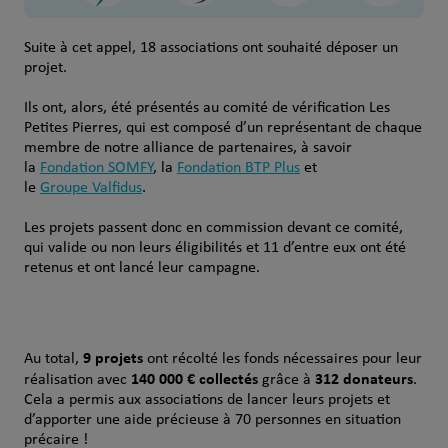
Suite à cet appel, 18 associations ont souhaité déposer un
projet.
Ils ont, alors, été présentés au comité de vérification Les
Petites Pierres, qui est composé d’un représentant de chaque
membre de notre alliance de partenaires, à savoir
la
Fondation SOMFY
, la
Fondation BTP Plus
et
le
Groupe Valfidus
.
Les projets passent donc en commission devant ce comité,
qui valide ou non leurs éligibilités et 11 d’entre eux ont été
retenus et ont lancé leur campagne.
9 projets
Au total,
ont récolté les fonds nécessaires pour leur
140 000 € collectés
312 donateurs
réalisation avec
grâce à
.
Cela a permis aux associations de lancer leurs projets et
d’apporter une aide précieuse à 70 personnes en situation
précaire !