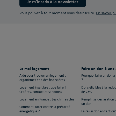
Je m'inscris à la newsletter
Vous pouvez à tout moment vous désinscrire.
En savoir pl
Le mal-logement
Faire un don à une 
Aide pour trouver un logement :
Pourquoi faire un don à
organismes et aides financières
?
Logement insalubre : que faire ?
Dons éligibles à la rédu
Critères, contact et sanctions
de 75%
Logement en France : Les chiffres clés
Remplir sa déclaration 
un don
Comment lutter contre la précarité
énergétique ?
Faire un don en tant qu’