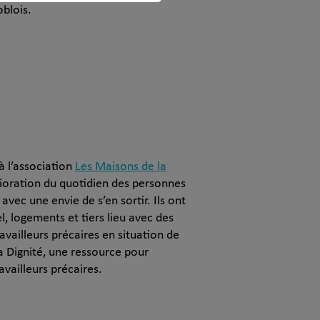
oblois.
à l’association
Les Maisons de la
ioration du quotidien des personnes
 avec une envie de s’en sortir. Ils ont
l, logements et tiers lieu avec des
availleurs précaires en situation de
a Dignité, une ressource pour
availleurs précaires.