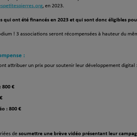
spetitespierres.org
, en 2023.
res qui ont été financés en 2023 et qui sont donc éligibles po
 podium ! 3 associations seront récompensées à hauteur du mêm
compense :
nt attribuer un prix pour soutenir leur développement digital 
: 800 €
 €
déo : 800 €
soumettre une brève vidéo présentant leur campa
priées de