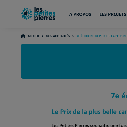
A PROPOS
LES PROJETS
ACCUEIL
NOS ACTUALITÉS
7E ÉDITION DU PRIX DE LA PLUS B
7e é
Le Prix de la plus belle 
Les Petites Pierres souhaite, une f