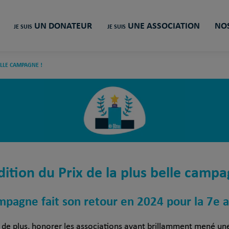
UN DONATEUR
UNE ASSOCIATION
NOS
JE SUIS
JE SUIS
ELLE CAMPAGNE !
dition du Prix de la plus belle campa
campagne fait son retour en 2024 pour la 7e
ois de plus, honorer les associations ayant brillamment mené