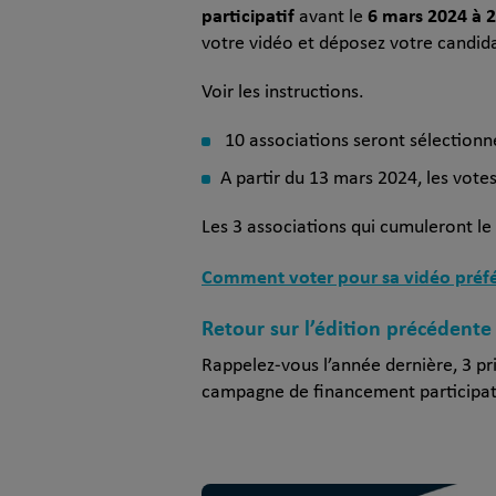
participatif
6 mars 2024 à 
avant le
votre vidéo et déposez votre candidat
Voir les instructions.
10 associations seront sélectionné
A partir du 13 mars 2024, les vote
Les 3 associations qui cumuleront l
Comment voter pour sa vidéo préfér
Retour sur l’édition précédente 
Rappelez-vous l’année dernière, 3 pr
campagne de financement participat