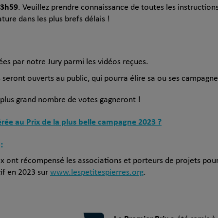
23h59
. Veuillez prendre connaissance de toutes les instructions
ure dans les plus brefs délais !
es par notre Jury parmi les vidéos reçues.
s seront ouverts au public, qui pourra élire sa ou ses campagne
e plus grand nombre de votes gagneront !
ée au Prix de la plus belle campagne 2023 ?
:
ix ont récompensé les associations et porteurs de projets pour
if en 2023 sur
www.lespetitespierres.org
.