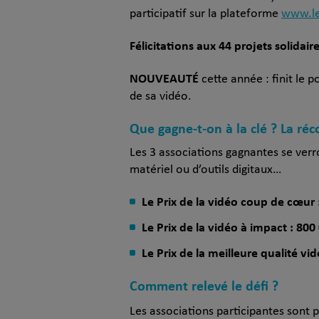
participatif sur la plateforme
www.le
Félicitations aux 44 projets solidai
NOUVEAUTÉ
cette année : finit le
de sa vidéo.
Que gagne-t-on à la clé ? La ré
Les 3 associations gagnantes se verro
matériel ou d’outils digitaux…
Le Prix de la vidéo coup de cœur 
Le Prix de la vidéo à impact : 800
Le Prix de la meilleure qualité vi
Comment relevé le défi ?
Les associations participantes sont 