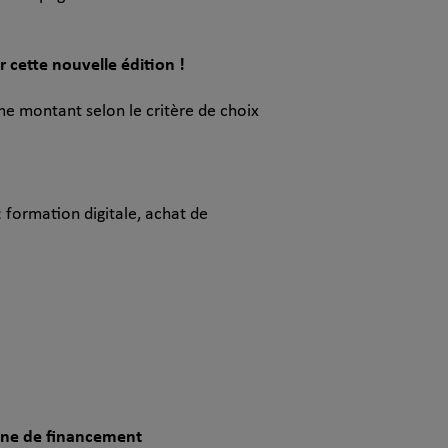
ur cette nouvelle édition !
e montant selon le critère de choix
: formation digitale, achat de
gne de financement