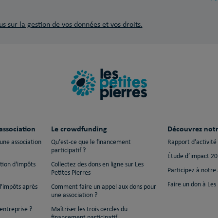
us sur la gestion de vos données et vos droits.
association
Le crowdfunding
Découvrez notr
 une association
Qu’est-ce que le financement
Rapport d’activité
participatif ?
Étude d’impact 2
ction d'impôts
Collectez des dons en ligne sur Les
Participez à notre
Petites Pierres
Faire un don à Les 
d'impôts après
Comment faire un appel aux dons pour
une association ?
entreprise ?
Maîtriser les trois cercles du
financement participatif