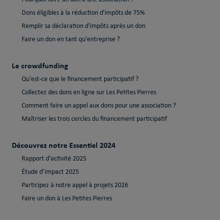
Dons éligibles à la réduction d'impôts de 75%
Remplir sa déclaration d'impôts après un don
Faire un don en tant qu’entreprise ?
Le crowdfunding
Qu’est-ce que le financement participatif ?
Collectez des dons en ligne sur Les Petites Pierres
Comment faire un appel aux dons pour une association ?
Maîtriser les trois cercles du financement participatif
Découvrez notre Essentiel 2024
Rapport d’activité 2025
Étude d’impact 2025
Participez à notre appel à projets 2026
Faire un don à Les Petites Pierres