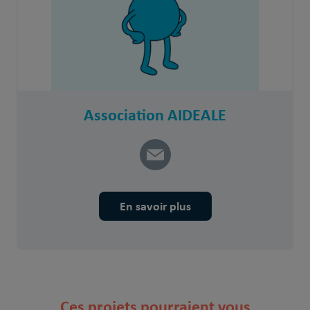
Association AIDEALE
En savoir plus
Ces projets pourraient vous