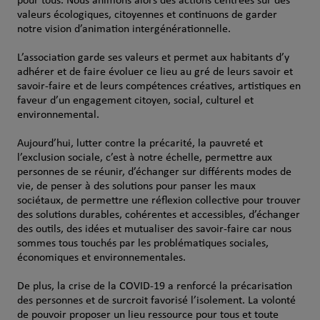
pour tous. Nous animons alors des actions centrées sur des
valeurs écologiques, citoyennes et continuons de garder
notre vision d’animation intergénérationnelle.
L’association garde ses valeurs et permet aux habitants d’y
adhérer et de faire évoluer ce lieu au gré de leurs savoir et
savoir-faire et de leurs compétences créatives, artistiques en
faveur d’un engagement citoyen, social, culturel et
environnemental.
Aujourd’hui, lutter contre la précarité, la pauvreté et
l’exclusion sociale, c’est à notre échelle, permettre aux
personnes de se réunir, d’échanger sur différents modes de
vie, de penser à des solutions pour panser les maux
sociétaux, de permettre une réflexion collective pour trouver
des solutions durables, cohérentes et accessibles, d’échanger
des outils, des idées et mutualiser des savoir-faire car nous
sommes tous touchés par les problématiques sociales,
économiques et environnementales.
De plus, la crise de la COVID-19 a renforcé la précarisation
des personnes et de surcroit favorisé l’isolement. La volonté
de pouvoir proposer un lieu ressource pour tous et toute