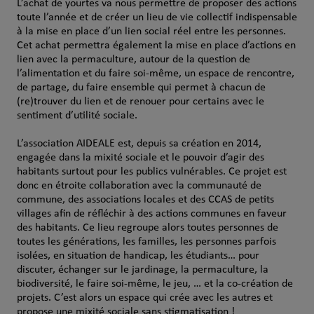
L’achat de yourtes va nous permettre de proposer des actions
toute l’année et de créer un lieu de vie collectif indispensable
à la mise en place d’un lien social réel entre les personnes.
Cet achat permettra également la mise en place d’actions en
lien avec la permaculture, autour de la question de
l’alimentation et du faire soi-même, un espace de rencontre,
de partage, du faire ensemble qui permet à chacun de
(re)trouver du lien et de renouer pour certains avec le
sentiment d’utilité sociale.
L’association AIDEALE est, depuis sa création en 2014,
engagée dans la mixité sociale et le pouvoir d’agir des
habitants surtout pour les publics vulnérables. Ce projet est
donc en étroite collaboration avec la communauté de
commune, des associations locales et des CCAS de petits
villages afin de réfléchir à des actions communes en faveur
des habitants. Ce lieu regroupe alors toutes personnes de
toutes les générations, les familles, les personnes parfois
isolées, en situation de handicap, les étudiants… pour
discuter, échanger sur le jardinage, la permaculture, la
biodiversité, le faire soi-même, le jeu, … et la co-création de
projets. C’est alors un espace qui crée avec les autres et
propose une mixité sociale sans stigmatisation !