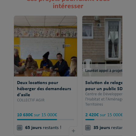
intéresser
Deux locations pour
Solution de relogement
héberger des demandeurs
pour un public SDF
d'asile
Centre de Développement po
l'Habitat et l'Aménagement 
COLLECTIF AGIR
Territoires
10 630€
2 420€
sur 15 000€
sur 15 000€
65 jours
35 jours
restants !
+
restants !