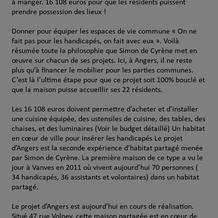
à manger. 16 108 euros pour que les résidents puissent
prendre possession des lieux !
Donner pour équiper les espaces de vie commune « On ne
fait pas pour les handicapés, on fait avec eux ». Voilà
résumée toute la philosophie que Simon de Cyrène met en
œuvre sur chacun de ses projets. Ici, à Angers, il ne reste
plus qu’à financer le mobilier pour les parties communes.
C’est là l’ultime étape pour que ce projet soit 100% bouclé et
que la maison puisse accueillir ses 22 résidents.
Les 16 108 euros doivent permettre d’acheter et d’installer
une cuisine équipée, des ustensiles de cuisine, des tables, des
chaises, et des luminaires (Voir le budget détaillé) Un habitat
en cœur de ville pour insérer les handicapés Le projet
d’Angers est la seconde expérience d’habitat partagé menée
par Simon de Cyrène. La première maison de ce type a vu le
jour à Vanves en 2011 où vivent aujourd’hui 70 personnes (
34 handicapés, 36 assistants et volontaires) dans un habitat
partagé.
Le projet d’Angers est aujourd’hui en cours de réalisation.
Situé 47 rue Volney, cette maison partagée est en cœur de