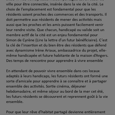
ville pour être connectée, insérée dans la vie de la cité. Le
choix de l’emplacement est fondamental pour que les
résidents soient proches des commerces et des transports. Il
doit permettre aux résidents de mener des activités mais
aussi que les proches et les amis puissent facilement venir
leur rendre visite. Que chacun, handicapé ou valide soit un
membre actif de la cité est un enjeu fondamental pour
Simon de Cyrène (Lire la lettre d’un futur bénéficiaire). C’est
la clé de l’insertion et du bien être des résidents que défend
avec dynamisme Irène Ariaux, ambassadrice du projet, elle-
même handicapée et future habitante de la maison d’Angers.
Des temps de rencontre pour apprendre à vivre ensemble
En attendant de pouvoir vivre ensemble dans ces locaux
adaptés à leurs handicaps, les futurs résidents ont formé une
sorte d’amicale pour apprendre à se connaître et à partager
ensemble des activités. Sortie cinéma, déjeuner
hebdomadaire, et même séjour au bord de la mer cet été,
les futurs résidents se découvrent et reprennent goût à la vie
ensemble.
Pour que leur rêve d’habitat partagé devienne entièrement