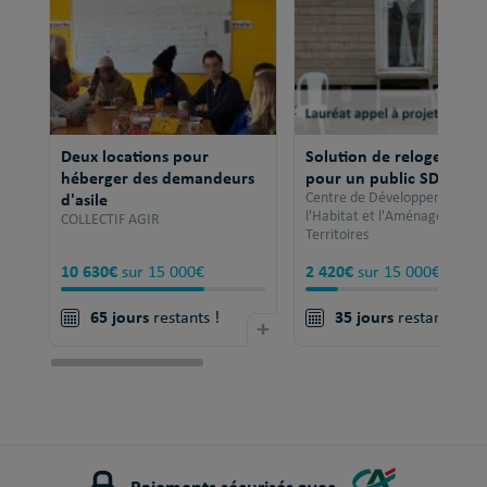
Deux locations pour
Solution de relogement
héberger des demandeurs
pour un public SDF
d'asile
Centre de Développement po
l'Habitat et l'Aménagement 
COLLECTIF AGIR
Territoires
10 630€
2 420€
sur 15 000€
sur 15 000€
65 jours
35 jours
restants !
+
restants !
Paiements sécurisés avec