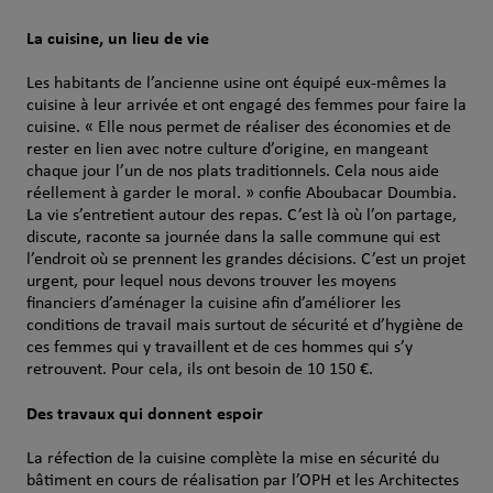
La cuisine, un lieu de vie
Les habitants de l’ancienne usine ont équipé eux-mêmes la
cuisine à leur arrivée et ont engagé des femmes pour faire la
cuisine. « Elle nous permet de réaliser des économies et de
rester en lien avec notre culture d’origine, en mangeant
chaque jour l’un de nos plats traditionnels. Cela nous aide
réellement à garder le moral. » confie Aboubacar Doumbia.
La vie s’entretient autour des repas. C’est là où l’on partage,
discute, raconte sa journée dans la salle commune qui est
l’endroit où se prennent les grandes décisions. C’est un projet
urgent, pour lequel nous devons trouver les moyens
financiers d’aménager la cuisine afin d’améliorer les
conditions de travail mais surtout de sécurité et d’hygiène de
ces femmes qui y travaillent et de ces hommes qui s’y
retrouvent. Pour cela, ils ont besoin de 10 150 €.
Des travaux qui donnent espoir
La réfection de la cuisine complète la mise en sécurité du
bâtiment en cours de réalisation par l’OPH et les Architectes