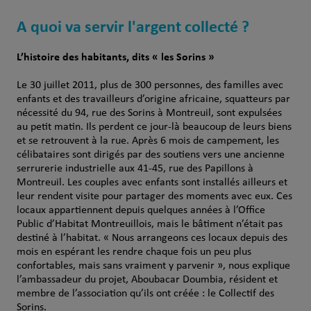
A quoi va servir l'argent collecté ?
L’histoire des habitants, dits « les Sorins »
Le 30 juillet 2011, plus de 300 personnes, des familles avec
enfants et des travailleurs d’origine africaine, squatteurs par
nécessité du 94, rue des Sorins à Montreuil, sont expulsées
au petit matin. Ils perdent ce jour-là beaucoup de leurs biens
et se retrouvent à la rue. Après 6 mois de campement, les
célibataires sont dirigés par des soutiens vers une ancienne
serrurerie industrielle aux 41-45, rue des Papillons à
Montreuil. Les couples avec enfants sont installés ailleurs et
leur rendent visite pour partager des moments avec eux. Ces
locaux appartiennent depuis quelques années à l’Office
Public d’Habitat Montreuillois, mais le bâtiment n’était pas
destiné à l’habitat. « Nous arrangeons ces locaux depuis des
mois en espérant les rendre chaque fois un peu plus
confortables, mais sans vraiment y parvenir », nous explique
l’ambassadeur du projet, Aboubacar Doumbia, résident et
membre de l’association qu’ils ont créée : le Collectif des
Sorins.