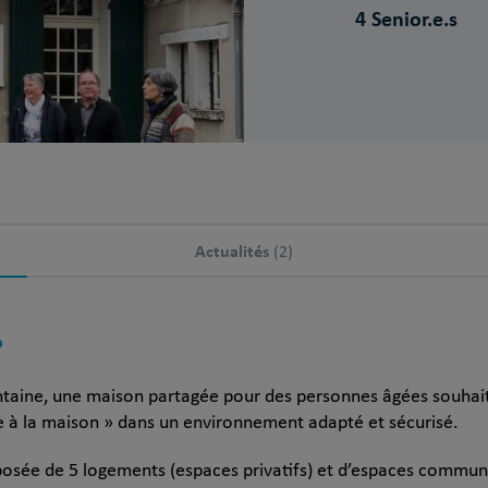
4 Senior.e.s
Actualités
(2)
?
Fontaine, une maison partagée pour des personnes âgées souhai
 à la maison » dans un environnement adapté et sécurisé.
sée de 5 logements (espaces privatifs) et d’espaces communs :