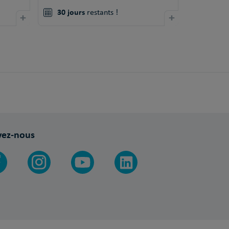
30 jours
+
restants !
+
vez-nous