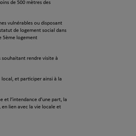
 moins de 500 mètres des
nnes vulnérables ou disposant
 statut de logement social dans
 Le 5ème logement
 souhaitant rendre visite à
ocal, et participer ainsi à la
 et l’intendance d’une part, la
en lien avec la vie locale et