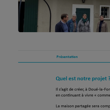
Présentation
Quel est notre projet 
Il s’agit de créer, à Doué-la-
en continuant à vivre « comme
La maison partagée sera compo