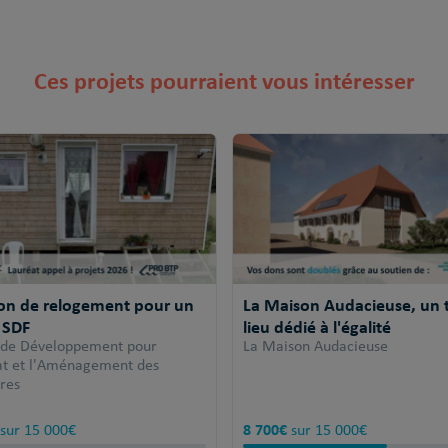
Ces projets pourraient vous intéresser
ion de relogement pour un
La Maison Audacieuse, un t
 SDF
lieu dédié à l'égalité
 de Développement pour
La Maison Audacieuse
tat et l'Aménagement des
ires
8 700€
sur 15 000€
sur 15 000€