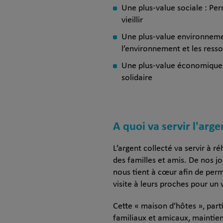
Une plus-value sociale : Per
vieillir
Une plus-value environnemen
l’environnement et les resso
Une plus-value économique :
solidaire
A quoi va servir l'arge
L’argent collecté va servir à r
des familles et amis. De nos j
nous tient à cœur afin de perm
visite à leurs proches pour un
Cette « maison d’hôtes », part
familiaux et amicaux, maintien