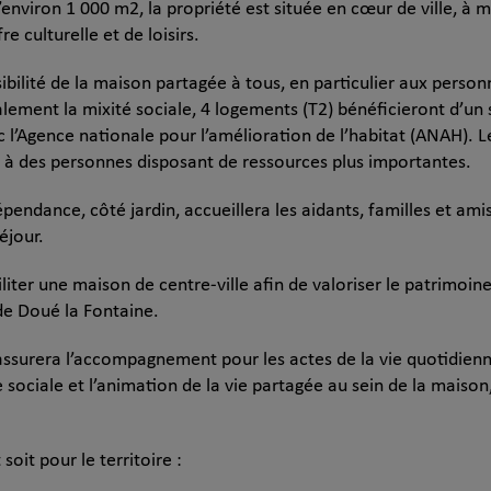
d’environ 1 000 m2, la propriété est située en cœur de ville, à
e culturelle et de loisirs.
ibilité de la maison partagée à tous, en particulier aux perso
alement la mixité sociale, 4 logements (T2) bénéficieront d’un
c l’Agence nationale pour l’amélioration de l’habitat (ANAH).
e à des personnes disposant de ressources plus importantes.
endance, côté jardin, accueillera les aidants, familles et amis
éjour.
iter une maison de centre-ville afin de valoriser le patrimoine l
de Doué la Fontaine.
assurera l’accompagnement pour les actes de la vie quotidienne
sociale et l’animation de la vie partagée au sein de la maison, 
oit pour le territoire :