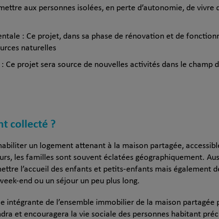
mettre aux personnes isolées, en perte d’autonomie, de vivre d
tale : Ce projet, dans sa phase de rénovation et de fonction
urces naturelles
 Ce projet sera source de nouvelles activités dans le champ d
nt collecté ?
éhabiliter un logement attenant à la maison partagée, accessible
ours, les familles sont souvent éclatées géographiquement. Au
ettre l’accueil des enfants et petits-enfants mais également 
 week-end ou un séjour un peu plus long.
ie intégrante de l’ensemble immobilier de la maison partagée p
dra et encouragera la vie sociale des personnes habitant préc