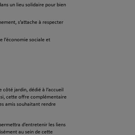
ans un lieu solidaire pour bien
nement, s’attache à respecter
e l’économie sociale et
 côté jardin, dédié à l’accueil
ssi, cette offre complémentaire
des amis souhaitant rendre
ermettra d’entretenir les liens
isément au sein de cette