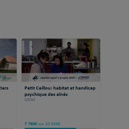
iers
Petit Caillou: habitat et handicap
psychique des aînés
GRIM
7 780€
sur 10 934€