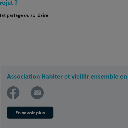
rojet ?
tat partagé ou solidaire
Association Habiter et vieillir ensemble e
En savoir plus