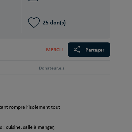
25 don(s)
MERCI !
Partager
Donateur.e.s
tant rompre l’isolement tout
 cuisine, salle à manger,