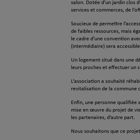
salon. Dotée d’un jardin clos 
services et commerces, de l’offr
Soucieux de permettre l’access
de faibles ressources, mais ég
le cadre d’une convention ave
(intermédiaire) sera accessibl
Un logement situé dans une dép
leurs proches et effectuer un s
L’association a souhaité réhabil
revitalisation de la commune 
Enfin, une personne qualifiée 
mise en œuvre du projet de vie 
les partenaires, d’autre part.
Nous souhaitons que ce projet s