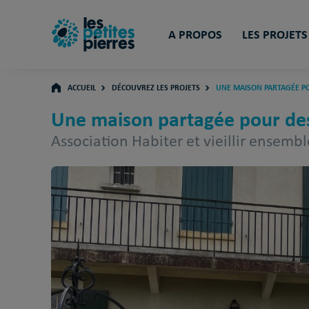
A PROPOS
LES PROJETS
ACCUEIL
DÉCOUVREZ LES PROJETS
UNE MAISON PARTAGÉE P
Une maison partagée pour des
Association Habiter et vieillir ensemb