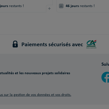
jours
46 jours
restants !
+
restants !
Paiements sécurisés avec
Sui
tualités et les nouveaux projets solidaires
us sur la gestion de vos données et vos droits.