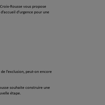
a Croix-Rousse vous propose
e d’accueil d’urgence pour une
 de l’exclusion, peut-on encore
Rousse souhaite construire une
velle étape.