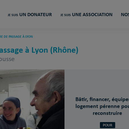
UN DONATEUR
UNE ASSOCIATION
NOS
JE SUIS
JE SUIS
RE DE PASSAGE À LYON
passage à Lyon (Rhône)
Rousse
Bâtir, financer, équipe
logement pérenne pou
reconstruire
POUR