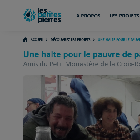
A PROPOS
LES PROJETS
ACCUEIL
DÉCOUVREZ LES PROJETS
UNE HALTE POUR LE PAUV
Une halte pour le pauvre de 
Amis du Petit Monastère de la Croix-