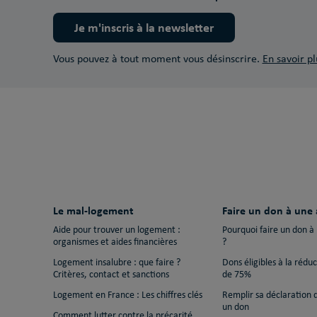
Je m'inscris à la newsletter
Vous pouvez à tout moment vous désinscrire.
En savoir pl
Le mal-logement
Faire un don à une 
Aide pour trouver un logement :
Pourquoi faire un don à
organismes et aides financières
?
Logement insalubre : que faire ?
Dons éligibles à la rédu
Critères, contact et sanctions
de 75%
Logement en France : Les chiffres clés
Remplir sa déclaration 
un don
Comment lutter contre la précarité