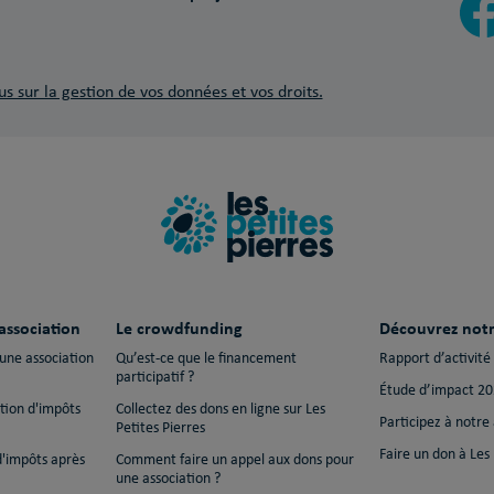
us sur la gestion de vos données et vos droits.
association
Le crowdfunding
Découvrez notr
 une association
Qu’est-ce que le financement
Rapport d’activité
participatif ?
Étude d’impact 2
ction d'impôts
Collectez des dons en ligne sur Les
Participez à notre
Petites Pierres
Faire un don à Les 
d'impôts après
Comment faire un appel aux dons pour
une association ?