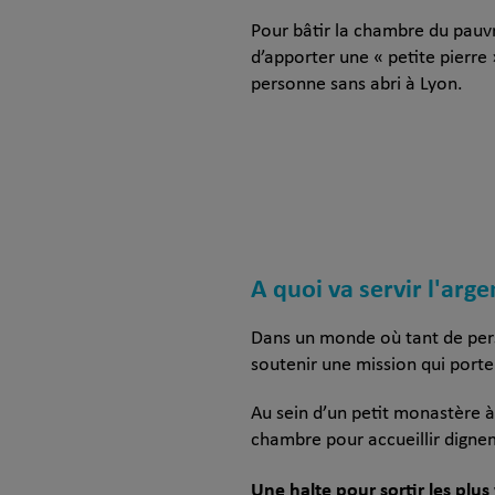
Pour bâtir la chambre du pauv
d’apporter une « petite pierre 
personne sans abri à Lyon.
A quoi va servir l'arge
Dans un monde où tant de perso
soutenir une mission qui port
Au sein d’un petit monastère à
chambre pour accueillir digne
Une halte pour sortir les plus