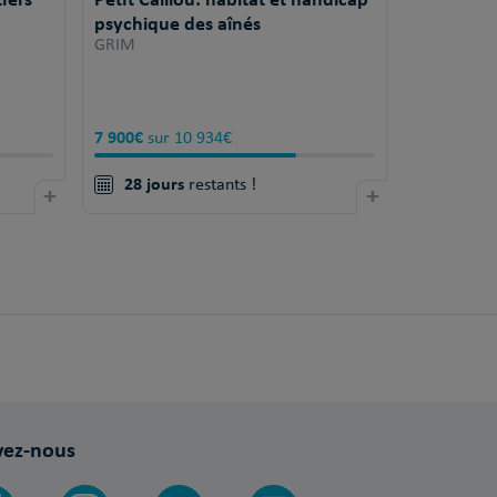
psychique des aînés
GRIM
7 900€
sur 10 934€
28 jours
+
restants !
+
vez-nous