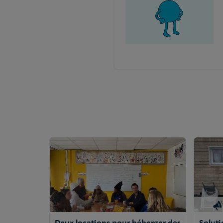
Deux locations pour héberger des
Solut