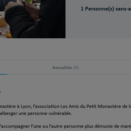
1 Personne(s) sans-a
Actualités
(0)
?
nastère à Lyon, l’association Les Amis du Petit Monastère de 
héberger une personne vulnérable.
 d’accompagner l’une ou l’autre personne plus démunie de man