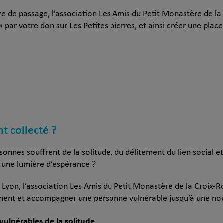
re de passage, l’association Les Amis du Petit Monastère de l
» par votre don sur Les Petites pierres, et ainsi créer une plac
nt collecté ?
nnes souffrent de la solitude, du délitement du lien social et
e une lumière d’espérance ?
 Lyon, l’association Les Amis du Petit Monastère de la Croix-
ment et accompagner une personne vulnérable jusqu’à une nou
 vulnérables de la solitude