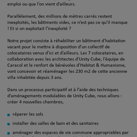
emploi ou que l’on vient d’ailleurs.
Parallèlement, des millions de mètres carrés restent
inexploités, les bâtiments vides, ce n’est pas ce qu’il manque
! Et si on exploitait l’inexploité ?
Notre projet consiste à réhabiliter un bâtiment d’habitation
vacant pour le mettre à disposition d’un collectif de
colocataires venus d’ici et d’ailleurs. Les 7 colocataires, en
collaboration avec les architectes d’Unity Cube, l’équipe de
Caracol et le renfort de bénévoles d’Habitat & Humanisme,
vont concevoir et réaménager les 230 m2 de cette ancienne
villa inhabitée depuis 3 ans.
Dans un processus participatif et à l’aide des techniques
d’aménagements modulables de Unity Cube, nous allons :
créer 4 nouvelles chambres,
réparer les sols
installer des salles de bain et des sanitaires
aménager des espaces de vie commune appropriables par