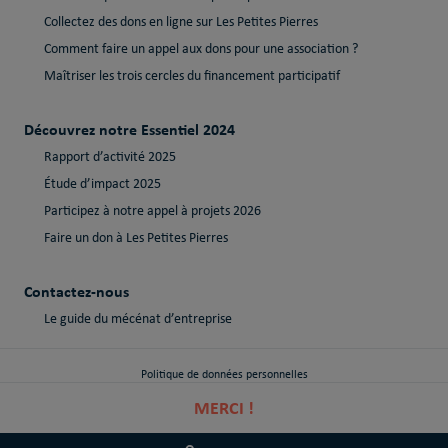
Collectez des dons en ligne sur Les Petites Pierres
Comment faire un appel aux dons pour une association ?
Maîtriser les trois cercles du financement participatif
Découvrez notre Essentiel 2024
Rapport d’activité 2025
Étude d’impact 2025
Participez à notre appel à projets 2026
Faire un don à Les Petites Pierres
Contactez-nous
Le guide du mécénat d’entreprise
Politique de données personnelles
MERCI !
Politique de cookies
Mentions Légales