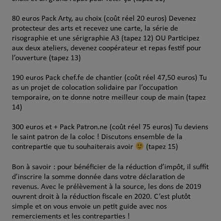
80 euros Pack Arty, au choix (coût réel 20 euros) Devenez
protecteur des arts et recevez une carte, la série de
risographie et une sérigraphie A3 (tapez 12) OU Participez
aux deux ateliers, devenez coopérateur et repas festif pour
l’ouverture (tapez 13)
190 euros Pack chef.fe de chantier (coût réel 47,50 euros) Tu
as un projet de colocation solidaire par l’occupation
temporaire, on te donne notre meilleur coup de main (tapez
14)
300 euros et + Pack Patron.ne (coût réel 75 euros) Tu deviens
le saint patron de la coloc ! Discutons ensemble de la
contrepartie que tu souhaiterais avoir
(tapez 15)
Bon à savoir : pour bénéficier de la réduction d’impôt, il suffit
d’inscrire la somme donnée dans votre déclaration de
revenus. Avec le prélèvement à la source, les dons de 2019
ouvrent droit à la réduction fiscale en 2020. C’est plutôt
simple et on vous envoie un petit guide avec nos
remerciements et les contreparties !