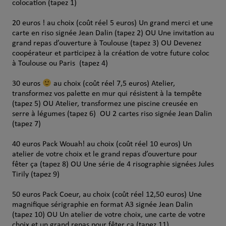
colocation (tapez 1)
20 euros ! au choix (coût réel 5 euros) Un grand merci et une
carte en riso signée Jean Dalin (tapez 2) OU Une invitation au
grand repas d’ouverture à Toulouse (tapez 3) OU Devenez
coopérateur et participez à la création de votre future coloc
à Toulouse ou Paris (tapez 4)
30 euros
au choix (coût réel 7,5 euros) Atelier,
transformez vos palette en mur qui résistent à la tempête
(tapez 5) OU Atelier, transformez une piscine creusée en
serre à légumes (tapez 6) OU 2 cartes riso signée Jean Dalin
(tapez 7)
40 euros Pack Wouah! au choix (coût réel 10 euros) Un
atelier de votre choix et le grand repas d’ouverture pour
fêter ça (tapez 8) OU Une série de 4 risographie signées Jules
Tirily (tapez 9)
50 euros Pack Coeur, au choix (coût réel 12,50 euros) Une
magnifique sérigraphie en format A3 signée Jean Dalin
(tapez 10) OU Un atelier de votre choix, une carte de votre
choix et un grand repas pour fêter ça (tapez 11)