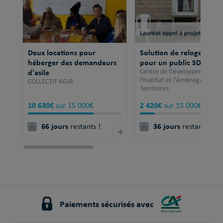
Deux locations pour
Solution de relogement
héberger des demandeurs
pour un public SDF
d'asile
Centre de Développement po
l'Habitat et l'Aménagement 
COLLECTIF AGIR
Territoires
10 630€
2 420€
sur 15 000€
sur 15 000€
66 jours
36 jours
restants !
+
restants !
Paiements sécurisés avec