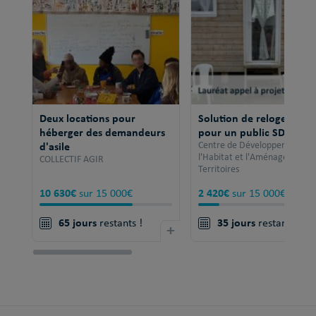
Deux locations pour
Solution de relogement
héberger des demandeurs
pour un public SDF
d'asile
Centre de Développement po
l'Habitat et l'Aménagement 
COLLECTIF AGIR
Territoires
10 630€
2 420€
sur 15 000€
sur 15 000€
65 jours
35 jours
restants !
+
restants !