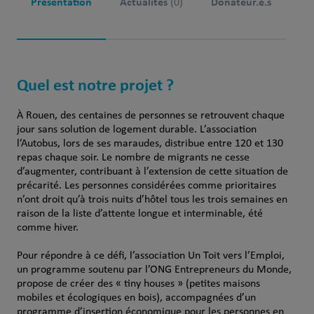
Présentation
Actualités
Donateur.e.s
(0)
Quel est notre projet ?
À Rouen, des centaines de personnes se retrouvent chaque
jour sans solution de logement durable. L’association
l’Autobus, lors de ses maraudes, distribue entre 120 et 130
repas chaque soir. Le nombre de migrants ne cesse
d’augmenter, contribuant à l’extension de cette situation de
précarité. Les personnes considérées comme prioritaires
n’ont droit qu’à trois nuits d’hôtel tous les trois semaines en
raison de la liste d’attente longue et interminable, été
comme hiver.
Pour répondre à ce défi, l’association Un Toit vers l’Emploi,
un programme soutenu par l’ONG Entrepreneurs du Monde,
propose de créer des « tiny houses » (petites maisons
mobiles et écologiques en bois), accompagnées d’un
programme d’insertion économique pour les personnes en