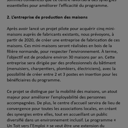
sommes convaincus que ce centre favorisera des synergies
essentielles pour améliorer l’efficacité du programme.
2. L’entreprise de production des maisons
Après avoir lancé un projet pilote pour acquérir cinq mini-
maisons auprès de fabricants existants, nous prévoyons, à
partir de 2020, de créer une entreprise de fabrication de ces
maisons. Ces mini-maisons seront réalisées en bois de la
filière normande, pour respecter l’environnement. À terme,
l’objectif est de produire environ 30 maisons par an. Cette
entreprise sera dirigée par des professionnels du bâtiment
(menuisiers, charpentiers, plombiers, électriciens), avec la
possibilité de créer entre 2 et 3 postes en insertion pour les
bénéficiaires du programme.
Ce projet se distingue par la mobilité des maisons, un atout
majeur pour améliorer l’employabilité des personnes
accompagnées. De plus, le centre d’accueil servira de lieu de
convergence pour toutes les associations locales, en créant
des synergies entre elles, tout en accueillant un public
diversifié dans un environnement inclusif. Le programme «
Un Toit vers l’Emploi » se veut être une extension du