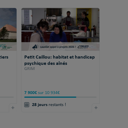
iers
Petit Caillou: habitat et handicap
psychique des aînés
GRIM
7 900€
sur 10 934€
28 jours
+
restants !
+