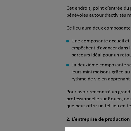
Cet endroit, point d’entrée du 
bénévoles autour d’activités m
Ce lieu aura deux composantes
Une composante accueil et éco
empêchent d’avancer dans leu
parcours idéal pour un retou
La deuxième composante sera
leurs mini maisons grâce au 
rythme de vie en apprenant d
Pour avoir rencontré un grand
professionnelle sur Rouen, nou
que peut offrir un tel lieu en 
2. L’entreprise de production