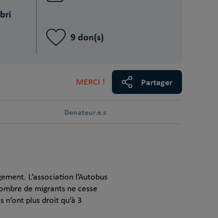
bri
9 don(s)
MERCI !
Partager
Donateur.e.s
ement. L’association l’Autobus
 nombre de migrants ne cesse
 n’ont plus droit qu’à 3