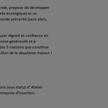
onde, propose de développer
inte écologique) et un
nde précarité (sans abris,
uver dignité et confiance en
votre générosité et à
 des 5 maisons que constitue
sition de la deuxième maison !
ons sous statut d’ Atelier
treprise d’Insertion.