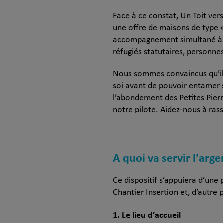
Face à ce constat, Un Toit ve
une offre de maisons de type «
accompagnement simultané à l’
réfugiés statutaires, personne
Nous sommes convaincus qu’il e
soi avant de pouvoir entamer s
l’abondement des Petites Pier
notre pilote. Aidez-nous à ras
A quoi va servir l'arge
Ce dispositif s’appuiera d’une 
Chantier Insertion et, d’autre 
1. Le lieu d’accueil