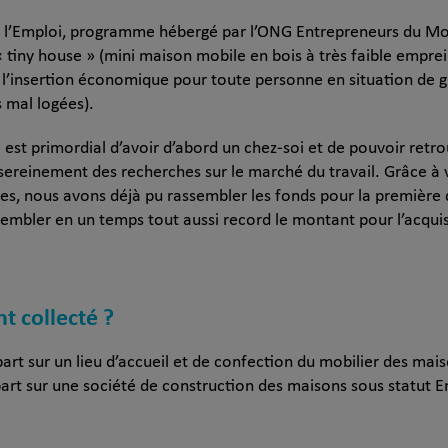
rs l’Emploi, programme hébergé par l’ONG Entrepreneurs du M
 tiny house » (mini maison mobile en bois à très faible empre
insertion économique pour toute personne en situation de gra
s mal logées).
st primordial d’avoir d’abord un chez-soi et de pouvoir retro
ereinement des recherches sur le marché du travail. Grâce à 
res, nous avons déjà pu rassembler les fonds pour la première
sembler en un temps tout aussi record le montant pour l’acqui
nt collecté ?
part sur un lieu d’accueil et de confection du mobilier des mais
part sur une société de construction des maisons sous statut En