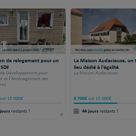
ion de relogement pour un
La Maison Audacieuse, un t
 SDF
lieu dédié à l'égalité
 de Développement pour
La Maison Audacieuse
tat et l'Aménagement des
ires
8 700€
sur 15 000€
sur 15 000€
jours
44 jours
restants !
+
restants !