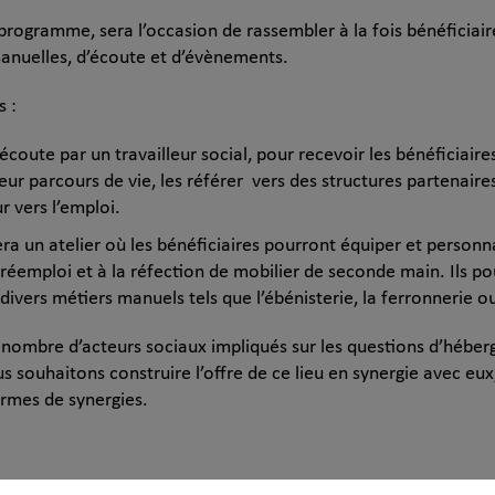
programme, sera l’occasion de rassembler à la fois bénéficiaire
a­nuelles, d’écoute et d’évènements.
 :
ute par un travailleur social, pour recevoir les bénéficiaires, 
r parcours de vie, les référer vers des structures partenaires
r vers l’emploi.
 un atelier où les bénéficiaires pourront équiper et personna
réemploi et à la réfection de mobilier de seconde main. Ils po
ivers métiers manuels tels que l’ébénisterie, la ferronnerie o
 nombre d’acteurs sociaux impliqués sur les questions d’héber
s souhaitons construire l’offre de ce lieu en synergie avec eu
termes de synergies.