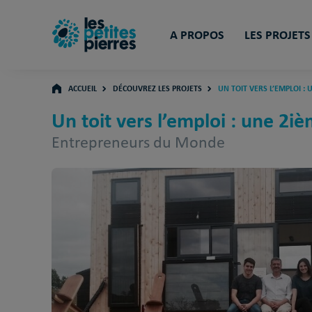
A PROPOS
LES PROJETS
ACCUEIL
DÉCOUVREZ LES PROJETS
UN TOIT VERS L’EMPLOI :
Un toit vers l’emploi : une 2
Entrepreneurs du Monde